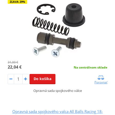
ZĽAVA 29%
31,00 €
22,04 €
Na centrálnom sklade
Do košíka
Porovnať
Opravná sada spojkového válce
Opravná sada spojkového valca All Balls Racing 18-