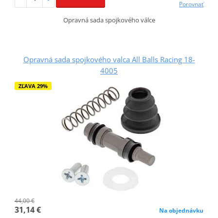
Porovnať
Opravná sada spojkového válce
Opravná sada spojkového valca All Balls Racing 18-
4005
ZĽAVA 29%
44,00 €
31,14 €
Na objednávku