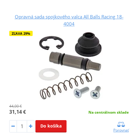
Opravná sada spojkového valca All Balls Racing 18-
4004
ZĽAVA 29%
44,00 €
31,14 €
Na centrálnom sklade
Do košíka
Porovnať