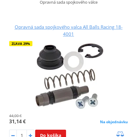
Opravná sada spojkového válce
Opravná sada spojkového valca All Balls Racing 18-
4001
ZĽAVA 29%
44,00 €
31,14 €
Na objednávku
Do košíka