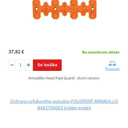
37,82 €
Na centrálnom sklade
Do košíka
Porovnať
Armadillo Head Pipe Guard - short version
Ochrana výfukového potrubia POLISPORT ARMADILLO
8483700003 krátke modrá