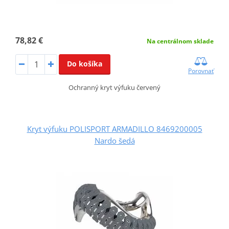
78,82 €
Na centrálnom sklade
Do košíka
Porovnať
Ochranný kryt výfuku červený
Kryt výfuku POLISPORT ARMADILLO 8469200005
Nardo šedá