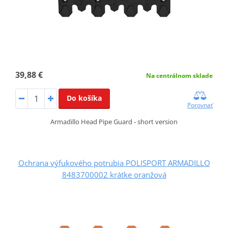
39,88 €
Na centrálnom sklade
Do košíka
Porovnať
Armadillo Head Pipe Guard - short version
Ochrana výfukového potrubia POLISPORT ARMADILLO
8483700002 krátke oranžová