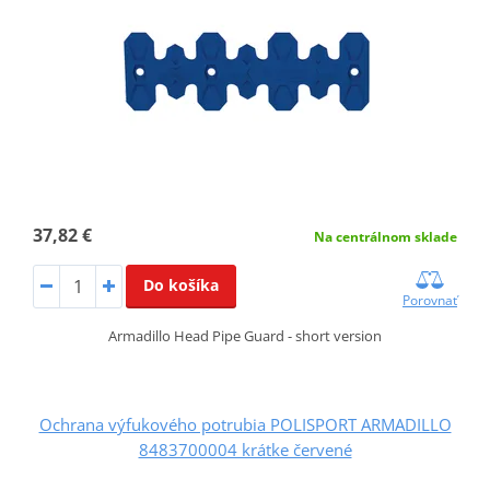
37,82 €
Na centrálnom sklade
Do košíka
Porovnať
Armadillo Head Pipe Guard - short version
Ochrana výfukového potrubia POLISPORT ARMADILLO
8483700004 krátke červené