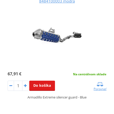
8484100003 modrá
67,91 €
Na centrálnom sklade
Do košíka
Porovnať
Armadillo Extreme silencer guard - Blue