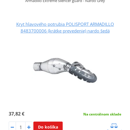
Armadillo Extreme silencer guard - Nardo Grey
Kryt hlavového potrubia POLISPORT ARMADILLO
8483700006 (krátke prevedenie) nardo šedá
37,82 €
Na centrálnom sklade
Do košíka