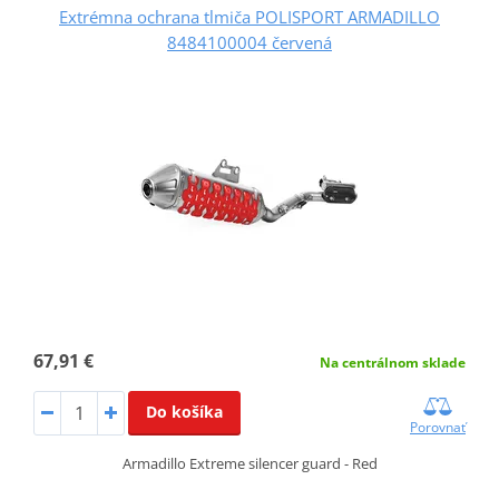
Extrémna ochrana tlmiča POLISPORT ARMADILLO
8484100004 červená
67,91 €
Na centrálnom sklade
Do košíka
Porovnať
Armadillo Extreme silencer guard - Red