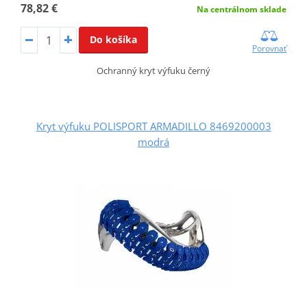
78,82 €
Na centrálnom sklade
Do košíka
Porovnať
Ochranný kryt výfuku černý
Kryt výfuku POLISPORT ARMADILLO 8469200003
modrá