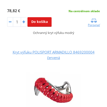
78,82 €
Na centrálnom sklade
Do košíka
Porovnať
Ochranný kryt výfuku modrý
Kryt výfuku POLISPORT ARMADILLO 8469200004
červená