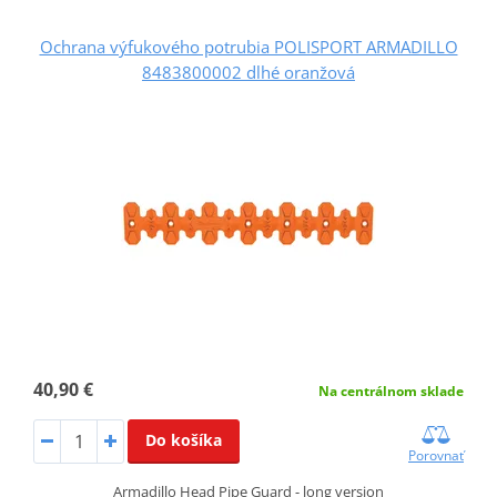
Ochrana výfukového potrubia POLISPORT ARMADILLO
8483800002 dlhé oranžová
40,90 €
Na centrálnom sklade
Do košíka
Porovnať
Armadillo Head Pipe Guard - long version