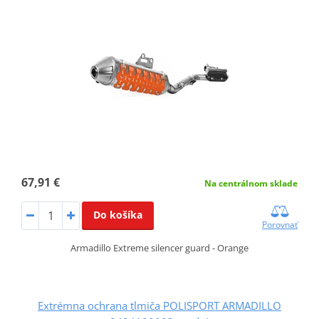
67,91 €
Na centrálnom sklade
Do košíka
Porovnať
Armadillo Extreme silencer guard - Orange
Extrémna ochrana tlmiča POLISPORT ARMADILLO