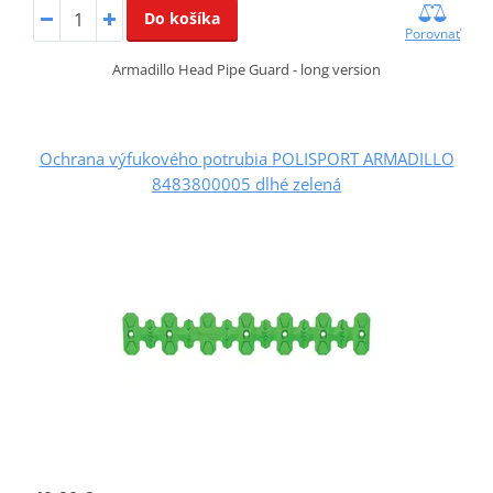
Do košíka
Porovnať
Armadillo Head Pipe Guard - long version
Ochrana výfukového potrubia POLISPORT ARMADILLO
8483800005 dlhé zelená