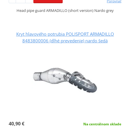
Porovnať
Head pipe guard ARMADILLO (short version) Nardo grey
Kryt hlavového potrubia POLISPORT ARMADILLO
8483800006 (dlhé prevedenie) nardo šedá
40,90 €
Na centrálnom sklade