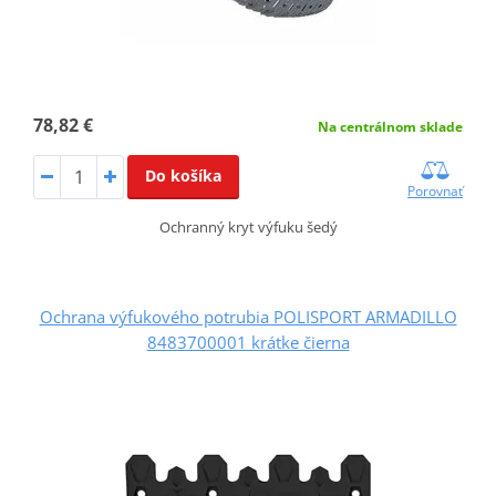
78,82 €
Na centrálnom sklade
Do košíka
Porovnať
Ochranný kryt výfuku šedý
Ochrana výfukového potrubia POLISPORT ARMADILLO
8483700001 krátke čierna