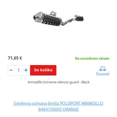
71,65 €
Na centrálnom sklade
Do košíka
Porovnať
Armadillo Extreme silencer guard - Black
Extrémna ochrana tlmiča POLISPORT ARMADILLO
8484100002 ORANGE