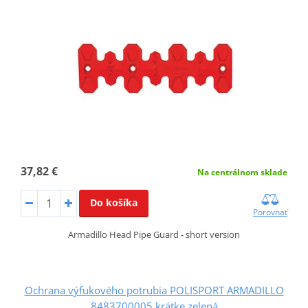
37,82 €
Na centrálnom sklade
Do košíka
Porovnať
Armadillo Head Pipe Guard - short version
Ochrana výfukového potrubia POLISPORT ARMADILLO
8483700005 krátke zelená