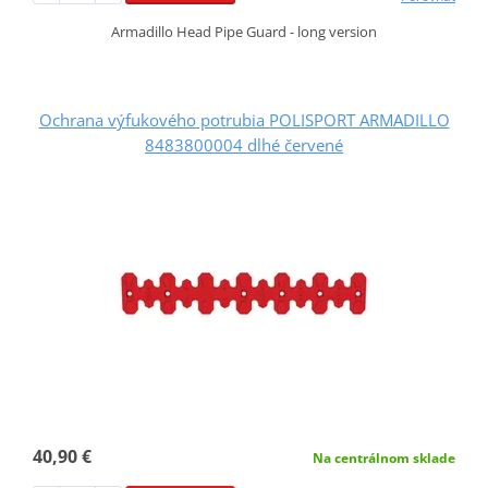
Armadillo Head Pipe Guard - long version
Ochrana výfukového potrubia POLISPORT ARMADILLO
8483800004 dlhé červené
40,90 €
Na centrálnom sklade