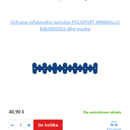
Ochrana výfukového potrubia POLISPORT ARMADILLO
8483800003 dlhé modrá
40,90 €
Na centrálnom sklade
Do košíka
Porovnať