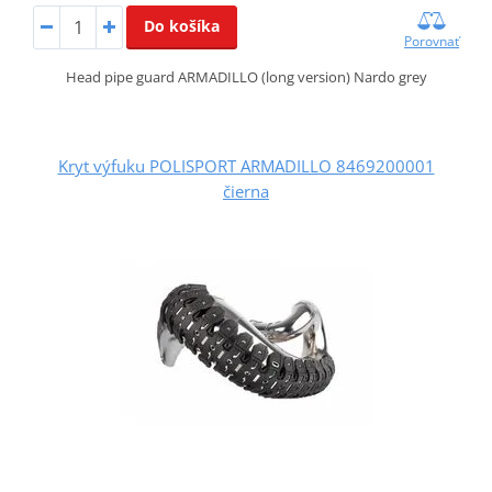
Do košíka
Porovnať
Head pipe guard ARMADILLO (long version) Nardo grey
Kryt výfuku POLISPORT ARMADILLO 8469200001
čierna