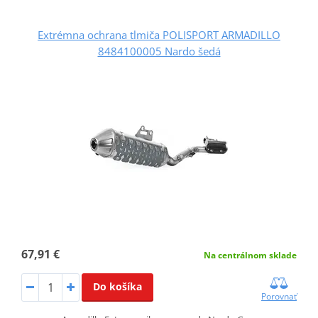
Extrémna ochrana tlmiča POLISPORT ARMADILLO
8484100005 Nardo šedá
67,91 €
Na centrálnom sklade
Do košíka
Porovnať