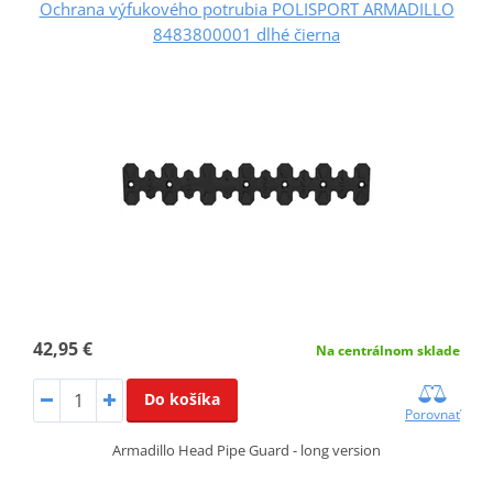
Ochrana výfukového potrubia POLISPORT ARMADILLO
8483800001 dlhé čierna
42,95 €
Na centrálnom sklade
Do košíka
Porovnať
Armadillo Head Pipe Guard - long version