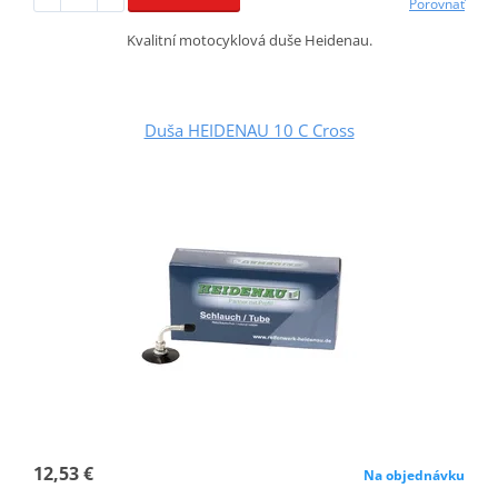
Porovnať
Kvalitní motocyklová duše Heidenau.
Duša HEIDENAU 10 C Cross
12,53 €
Na objednávku