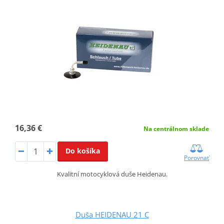
16,36 €
Na centrálnom sklade
Do košíka
Porovnať
Kvalitní motocyklová duše Heidenau.
Duša HEIDENAU 21 C