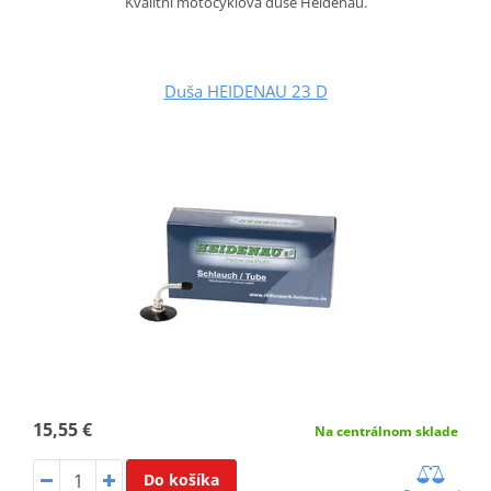
Kvalitní motocyklová duše Heidenau.
Duša HEIDENAU 23 D
15,55 €
Na centrálnom sklade
Do košíka