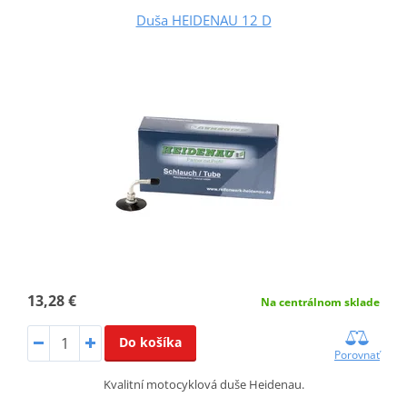
Duša HEIDENAU 12 D
13,28 €
Na centrálnom sklade
Do košíka
Porovnať
Kvalitní motocyklová duše Heidenau.