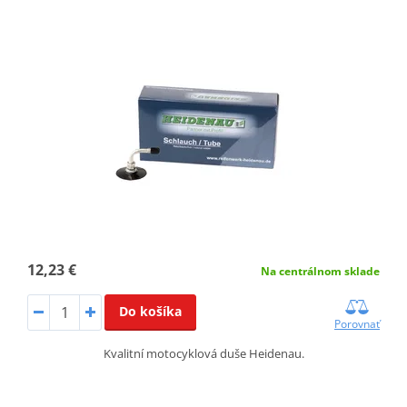
12,23 €
Na centrálnom sklade
Do košíka
Porovnať
Kvalitní motocyklová duše Heidenau.