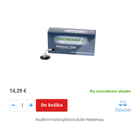
14,29 €
Na centrálnom sklade
Do košíka
Porovnať
Kvalitní motocyklová duše Heidenau.