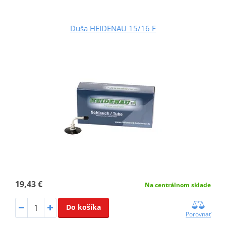
Duša HEIDENAU 15/16 F
19,43 €
Na centrálnom sklade
Do košíka
Porovnať