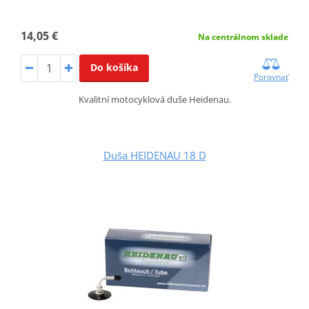
14,05 €
Na centrálnom sklade
Do košíka
Porovnať
Kvalitní motocyklová duše Heidenau.
Duša HEIDENAU 18 D