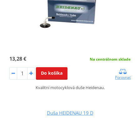
13,28 €
Na centrálnom sklade
Do košíka
Porovnať
Kvalitní motocyklová duše Heidenau.
Duša HEIDENAU 19 D