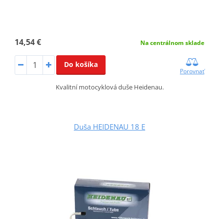
14,54 €
Na centrálnom sklade
Do košíka
Porovnať
Kvalitní motocyklová duše Heidenau.
Duša HEIDENAU 18 E