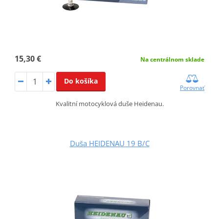
15,30 €
Na centrálnom sklade
Do košíka
Porovnať
Kvalitní motocyklová duše Heidenau.
Duša HEIDENAU 19 B/C