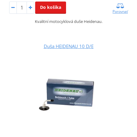
Do košíka
Porovnať
Kvalitní motocyklová duše Heidenau.
Duša HEIDENAU 10 D/E