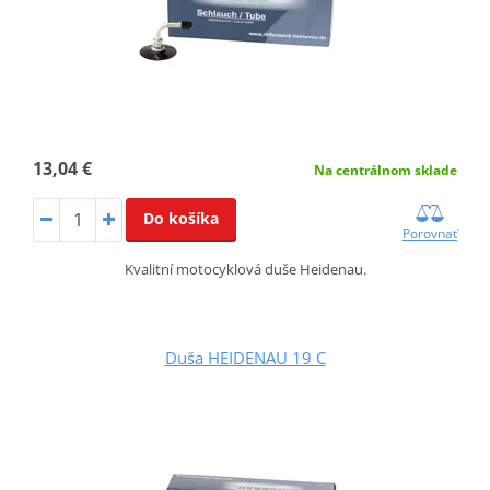
13,04 €
Na centrálnom sklade
Do košíka
Porovnať
Kvalitní motocyklová duše Heidenau.
Duša HEIDENAU 19 C