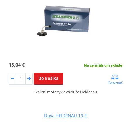
15,04 €
Na centrálnom sklade
Do košíka
Porovnať
Kvalitní motocyklová duše Heidenau.
Duša HEIDENAU 19 E