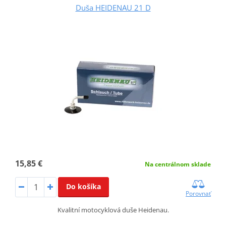
Duša HEIDENAU 21 D
15,85 €
Na centrálnom sklade
Do košíka
Porovnať
Kvalitní motocyklová duše Heidenau.