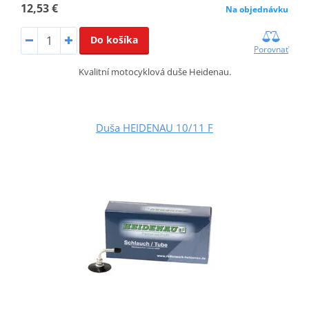
12,53 €
Na objednávku
Do košíka
Porovnať
Kvalitní motocyklová duše Heidenau.
Duša HEIDENAU 10/11 F