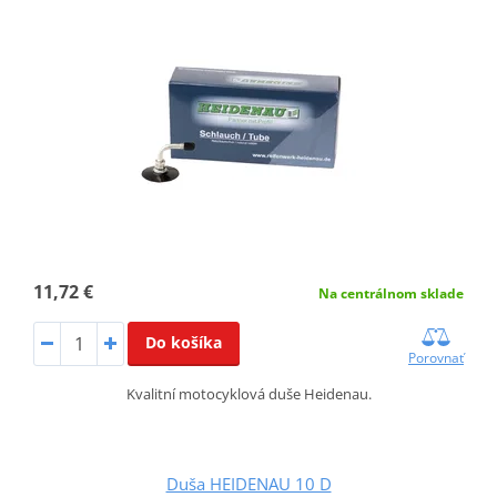
11,72 €
Na centrálnom sklade
Do košíka
Porovnať
Kvalitní motocyklová duše Heidenau.
Duša HEIDENAU 10 D