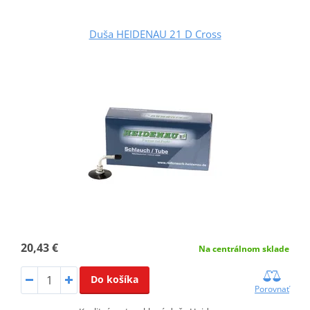
Duša HEIDENAU 21 D Cross
20,43 €
Na centrálnom sklade
Do košíka
Porovnať