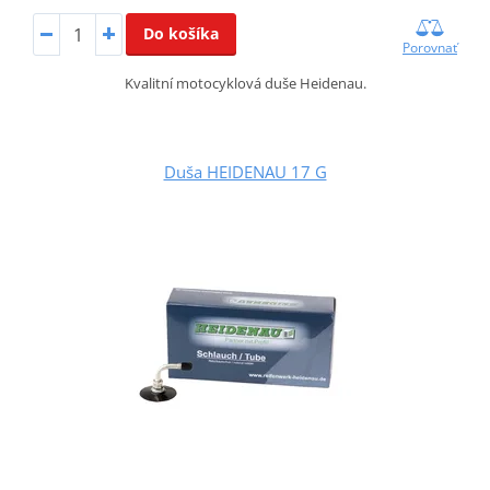
Do košíka
Porovnať
Kvalitní motocyklová duše Heidenau.
Duša HEIDENAU 17 G