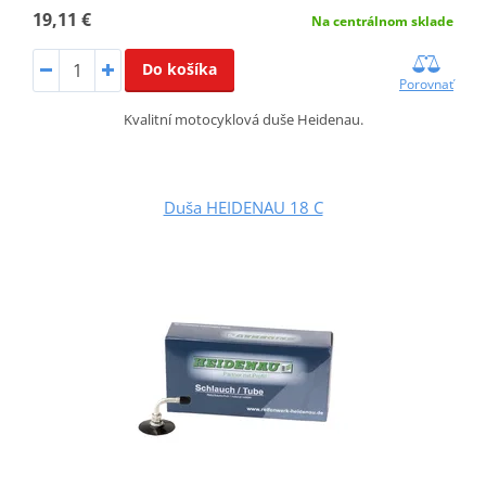
19,11 €
Na centrálnom sklade
Do košíka
Porovnať
Kvalitní motocyklová duše Heidenau.
Duša HEIDENAU 18 C