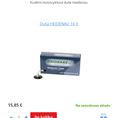
Kvalitní motocyklová duše Heidenau.
Duša HEIDENAU 16 E
15,85 €
Na centrálnom sklade
Do košíka