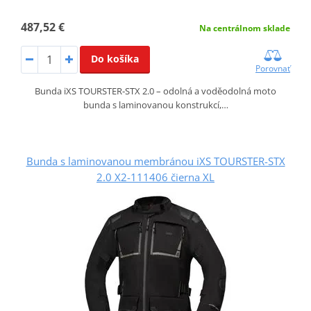
487,52 €
Na centrálnom sklade
Do košíka
Porovnať
Bunda iXS TOURSTER‑STX 2.0 – odolná a voděodolná moto
bunda s laminovanou konstrukcí,…
Bunda s laminovanou membránou iXS TOURSTER-STX
2.0 X2-111406 čierna XL