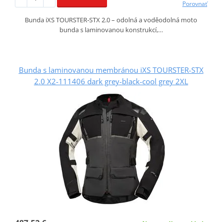
Porovnať
Bunda iXS TOURSTER‑STX 2.0 – odolná a voděodolná moto
bunda s laminovanou konstrukcí,…
Bunda s laminovanou membránou iXS TOURSTER-STX
2.0 X2-111406 dark grey-black-cool grey 2XL