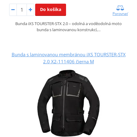
Do košíka
Porovnať
Bunda iXS TOURSTER‑STX 2.0 – odolná a voděodolná moto
bunda s laminovanou konstrukcí,…
Bunda s laminovanou membránou iXS TOURSTER-STX
2.0 X2-111406 čierna M