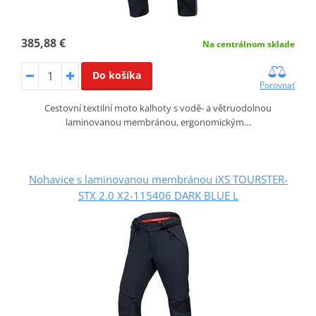
385,88 €
Na centrálnom sklade
Do košíka
Porovnať
Cestovní textilní moto kalhoty s vodě‑ a větruodolnou
laminovanou membránou, ergonomickým…
Nohavice s laminovanou membránou iXS TOURSTER-
STX 2.0 X2-115406 DARK BLUE L