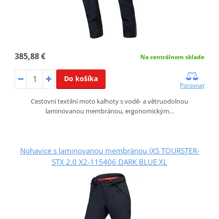
385,88 €
Na centrálnom sklade
Do košíka
Porovnať
Cestovní textilní moto kalhoty s vodě‑ a větruodolnou
laminovanou membránou, ergonomickým…
Nohavice s laminovanou membránou iXS TOURSTER-
STX 2.0 X2-115406 DARK BLUE XL