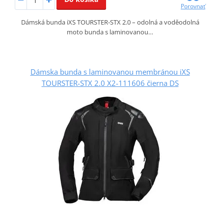
Porovnať
Dámská bunda iXS TOURSTER‑STX 2.0 – odolná a voděodolná
moto bunda s laminovanou…
Dámska bunda s laminovanou membránou iXS
TOURSTER-STX 2.0 X2-111606 čierna DS