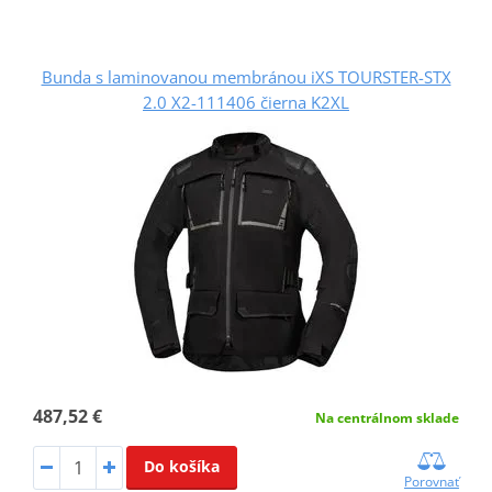
Bunda s laminovanou membránou iXS TOURSTER-STX
2.0 X2-111406 čierna K2XL
487,52 €
Na centrálnom sklade
Do košíka
Porovnať