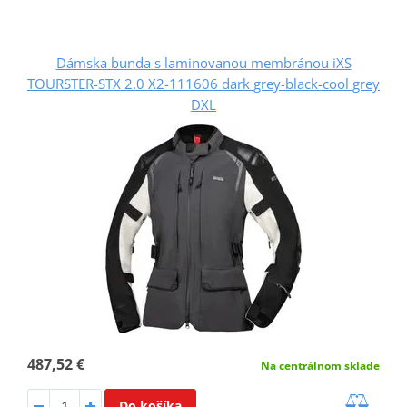
Dámska bunda s laminovanou membránou iXS
TOURSTER-STX 2.0 X2-111606 dark grey-black-cool grey
DXL
487,52 €
Na centrálnom sklade
Do košíka