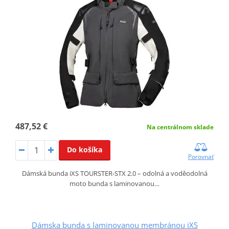
487,52 €
Na centrálnom sklade
Do košíka
Porovnať
Dámská bunda iXS TOURSTER‑STX 2.0 – odolná a voděodolná
moto bunda s laminovanou…
Dámska bunda s laminovanou membránou iXS