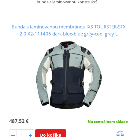
bunda s laminovanou konstrukcí,…
Bunda s laminovanou membránou iXS TOURSTER-STX
2.0 X2-111406 dark blue-blue grey-cool grey L
487,52 €
Na centrálnom sklade
Do košíka