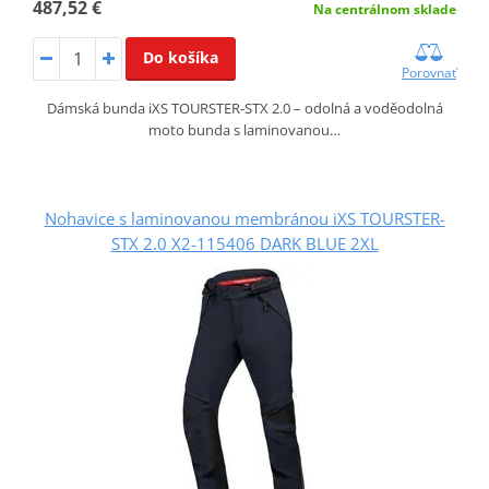
487,52 €
Na centrálnom sklade
Do košíka
Porovnať
Dámská bunda iXS TOURSTER‑STX 2.0 – odolná a voděodolná
moto bunda s laminovanou…
Nohavice s laminovanou membránou iXS TOURSTER-
STX 2.0 X2-115406 DARK BLUE 2XL