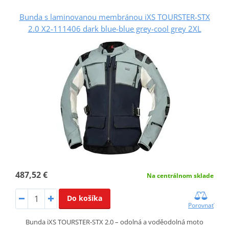
Bunda s laminovanou membránou iXS TOURSTER-STX
2.0 X2-111406 dark blue-blue grey-cool grey 2XL
487,52 €
Na centrálnom sklade
Do košíka
Porovnať
Bunda iXS TOURSTER‑STX 2.0 – odolná a voděodolná moto