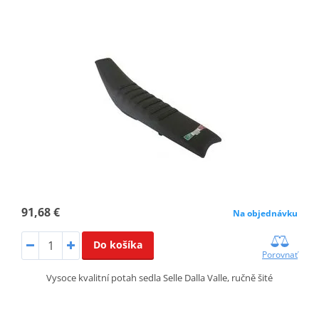
91,68 €
Na objednávku
Do košíka
Porovnať
Vysoce kvalitní potah sedla Selle Dalla Valle, ručně šité