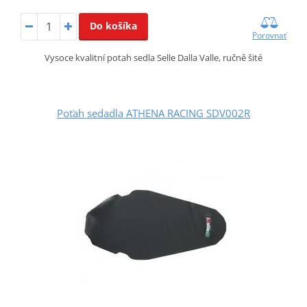
Do košíka
Porovnať
Vysoce kvalitní potah sedla Selle Dalla Valle, ručně šité
Poťah sedadla ATHENA RACING SDV002R