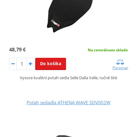
48,79 €
Na centrálnom sklade
Do košíka
Porovnať
Vysoce kvalitní potah sedla Selle Dalla Valle, ručně šité
Poťah sedadla ATHENA WAVE SDV002W