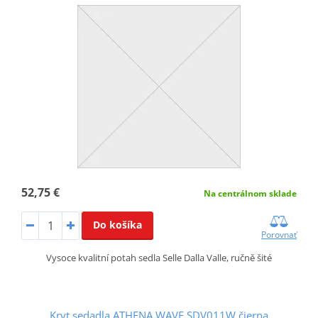
52,75 €
Na centrálnom sklade
Do košíka
Porovnať
Vysoce kvalitní potah sedla Selle Dalla Valle, ručně šité
Kryt sedadla ATHENA WAVE SDV011W čierna