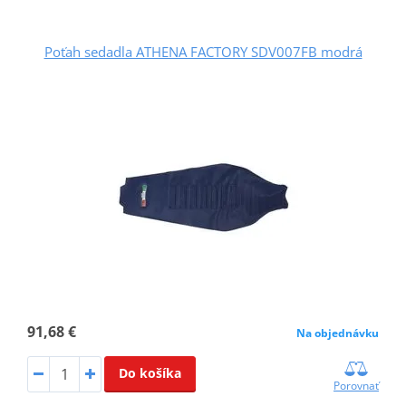
Poťah sedadla ATHENA FACTORY SDV007FB modrá
91,68 €
Na objednávku
Do košíka
Porovnať