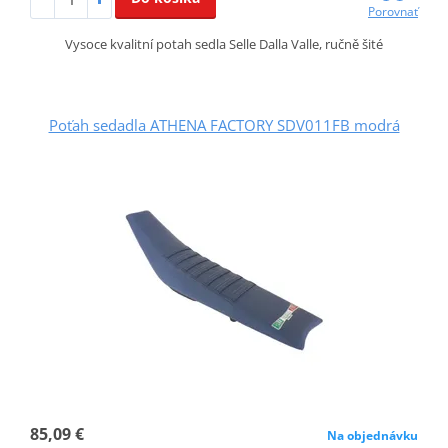
Porovnať
Vysoce kvalitní potah sedla Selle Dalla Valle, ručně šité
Poťah sedadla ATHENA FACTORY SDV011FB modrá
85,09 €
Na objednávku