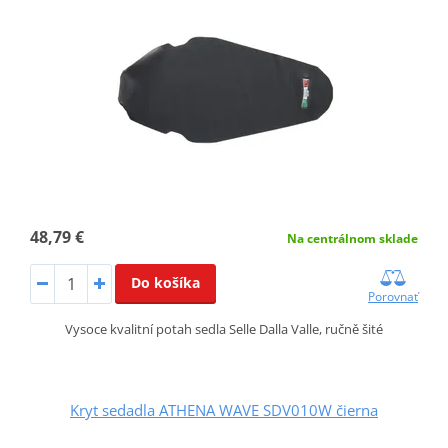
48,79 €
Na centrálnom sklade
Do košíka
Porovnať
Vysoce kvalitní potah sedla Selle Dalla Valle, ručně šité
Kryt sedadla ATHENA WAVE SDV010W čierna