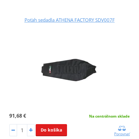
Poťah sedadla ATHENA FACTORY SDV007F
91,68 €
Na centrálnom sklade
Do košíka
Porovnať