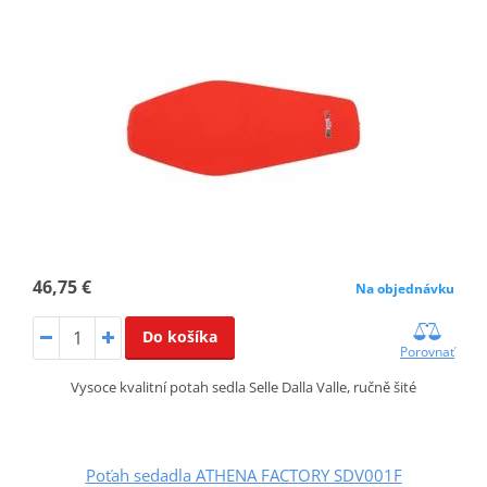
46,75 €
Na objednávku
Do košíka
Porovnať
Vysoce kvalitní potah sedla Selle Dalla Valle, ručně šité
Poťah sedadla ATHENA FACTORY SDV001F