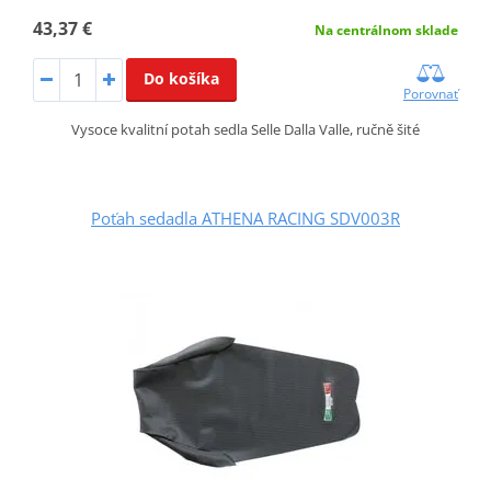
43,37 €
Na centrálnom sklade
Do košíka
Porovnať
Vysoce kvalitní potah sedla Selle Dalla Valle, ručně šité
Poťah sedadla ATHENA RACING SDV003R