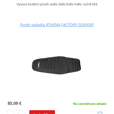
Vysoce kvalitní potah sedla Selle Dalla Valle, ručně šité
Poťah sedadla ATHENA FACTORY SDV008F
85,09 €
Na centrálnom sklade