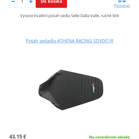
Do košíka
Porovnať
Vysoce kvalitní potah sedla Selle Dalla Valle, ručně šité
Poťah sedadla ATHENA RACING SDV001R
43,15 €
Na centrálnom sklade