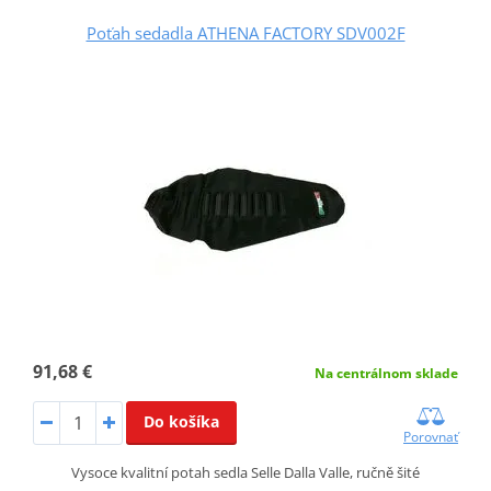
Poťah sedadla ATHENA FACTORY SDV002F
91,68 €
Na centrálnom sklade
Do košíka
Porovnať
Vysoce kvalitní potah sedla Selle Dalla Valle, ručně šité