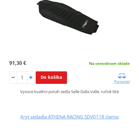
91,30 €
Na centrálnom sklade
Do košíka
Porovnať
Vysoce kvalitní potah sedla Selle Dalla Valle, ručně šité
Kryt sedadla ATHENA RACING SDV011R čierna