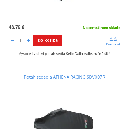
48,79 €
Na centrálnom sklade
Do košíka
Porovnať
Vysoce kvalitní potah sedla Selle Dalla Valle, ručně šité
Poťah sedadla ATHENA RACING SDV007R