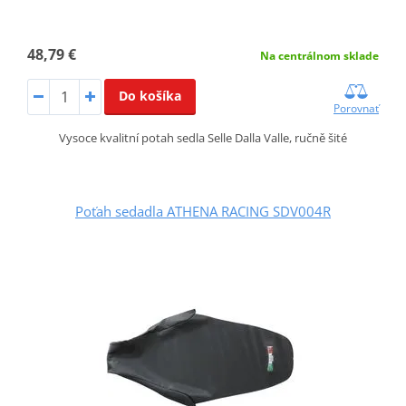
48,79 €
Na centrálnom sklade
Do košíka
Porovnať
Vysoce kvalitní potah sedla Selle Dalla Valle, ručně šité
Poťah sedadla ATHENA RACING SDV004R