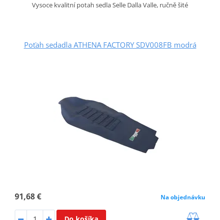
Vysoce kvalitní potah sedla Selle Dalla Valle, ručně šité
Poťah sedadla ATHENA FACTORY SDV008FB modrá
91,68 €
Na objednávku
Do košíka