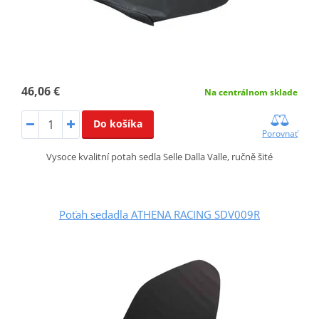
46,06 €
Na centrálnom sklade
Do košíka
Porovnať
Vysoce kvalitní potah sedla Selle Dalla Valle, ručně šité
Poťah sedadla ATHENA RACING SDV009R