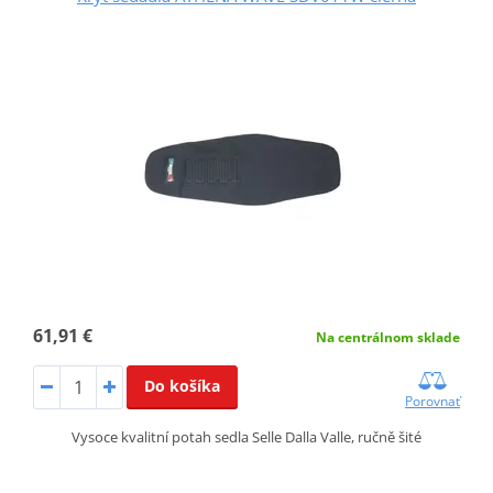
61,91 €
Na centrálnom sklade
Do košíka
Porovnať
Vysoce kvalitní potah sedla Selle Dalla Valle, ručně šité