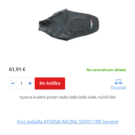
61,91 €
Na centrálnom sklade
Do košíka
Porovnať
Vysoce kvalitní potah sedla Selle Dalla Valle, ručně šité
Kryt sedadla ATHENA RACING SDV011RR červené