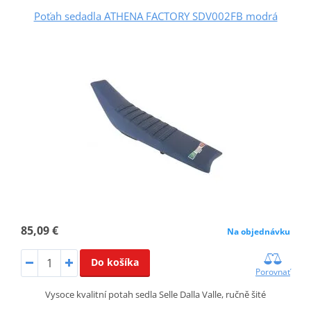
Poťah sedadla ATHENA FACTORY SDV002FB modrá
85,09 €
Na objednávku
Do košíka
Porovnať
Vysoce kvalitní potah sedla Selle Dalla Valle, ručně šité