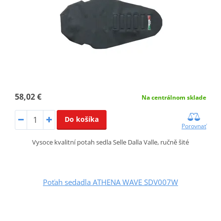
58,02 €
Na centrálnom sklade
Do košíka
Porovnať
Vysoce kvalitní potah sedla Selle Dalla Valle, ručně šité
Poťah sedadla ATHENA WAVE SDV007W