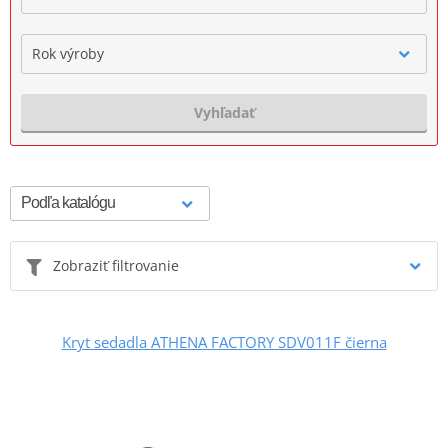
Rok výroby
Vyhľadať
Zobraziť filtrovanie
Kryt sedadla ATHENA FACTORY SDV011F čierna