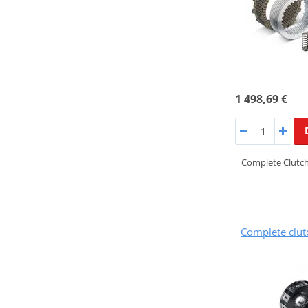
1 498,69 €
Complete Clutch
Complete clu