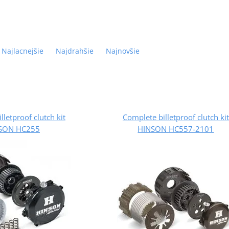
Najlacnejšie
Najdrahšie
Najnovšie
lletproof clutch kit
Complete billetproof clutch kit
SON HC255
HINSON HC557-2101