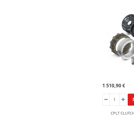
1 510,90 €
CPLT CLUTCH