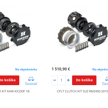
1 510,90 €
Na objednávku
Na objedn
Do košíka
Do košíka
Porovnať
Por
 KIT KAW KX250F 18-
CPLT CLUTCH KIT SUZ RMZ450 2015