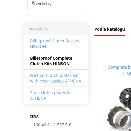
Štvorkolky
Podľa katalógu
KATEGÓRIA
Billetproof Clutch Baskets
HINSON
Billetproof Complete
Clutch Kits HINSON
Complete bi
HIN
Friction Clutch plates kit
with cover gasket ATHENA
Steel clutch plates kit
ATHENA
CENA
1 160.49 €
1 537.5 €