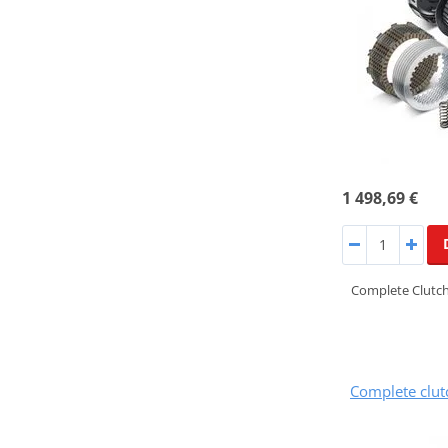
1 498,69 €
Complete Clutch
Complete clu