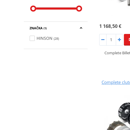
1 168,50 €
ZNAČKA
(1)
HINSON
(28)
Complete Bille
Complete clu