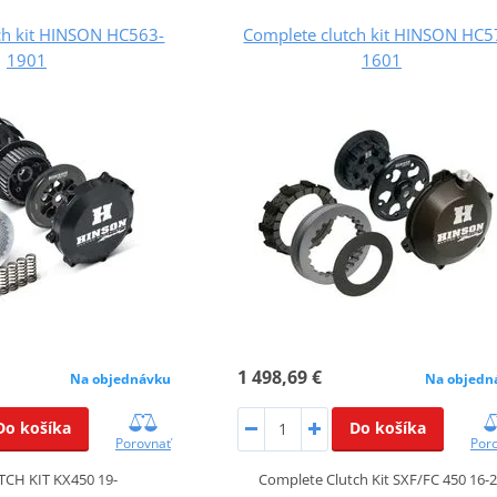
ch kit HINSON HC563-
Complete clutch kit HINSON HC5
1901
1601
1 498,69 €
Na objednávku
Na objedn
Do košíka
Do košíka
Porovnať
Por
TCH KIT KX450 19-
Complete Clutch Kit SXF/FC 450 16-