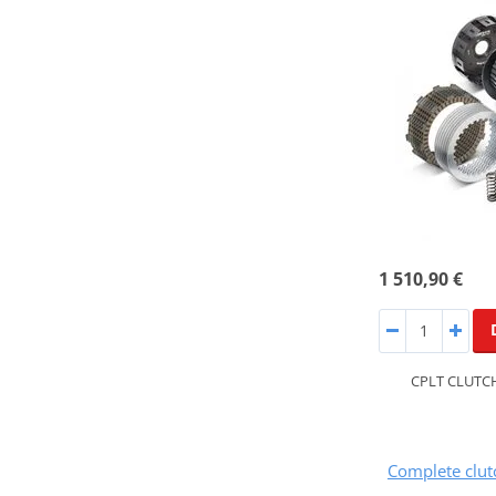
1 510,90 €
CPLT CLUTCH
Complete clu