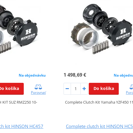
1 498,69 €
Na objednávku
Na objedn
Do košíka
Do košíka
Porovnať
Por
 KIT SUZ RMZ250 10-
Complete Clutch Kit Yamaha YZF450 1
tch kit HINSON HC457
Complete clutch kit HINSON HC