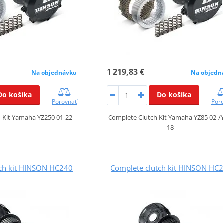
1 219,83 €
Na objednávku
Na objedn
Do košíka
Do košíka
Porovnať
Por
 Kit Yamaha YZ250 01-22
Complete Clutch Kit Yamaha YZ85 02-/
18-
tch kit HINSON HC240
Complete clutch kit HINSON HC