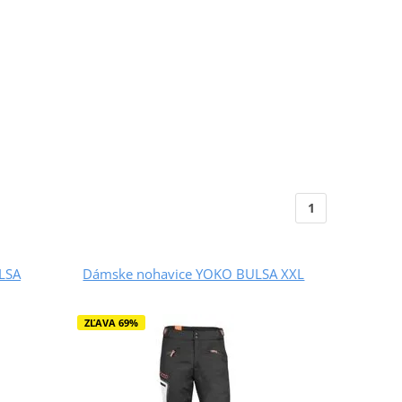
1
LSA
Dámske nohavice YOKO BULSA XXL
ZĽAVA 69%