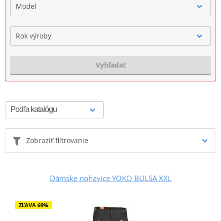
Model
Rok výroby
Vyhľadať
Zobraziť filtrovanie
Dámske nohavice YOKO BULSA XXL
ZĽAVA 69%