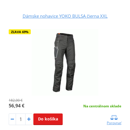
Dámske nohavice YOKO BULSA čierna XXL
ZĽAVA 69%
182,00 €
56,94 €
Na centrálnom sklade
Do košíka
Porovnať