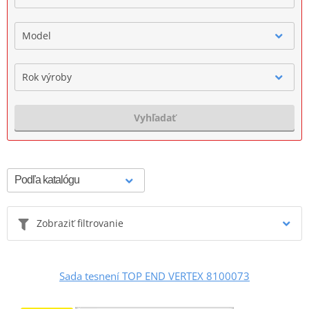
Model
Rok výroby
Vyhľadať
Zobraziť filtrovanie
Sada tesnení TOP END VERTEX 8100073