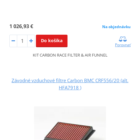
1 026,93 €
Na objednávku
Do košíka
Porovnať
KIT CARBON RACE FILTER & AIR FUNNEL
Závodné vzduchové filtre Carbon BMC CRF556/20 (alt.
HFA7918 )