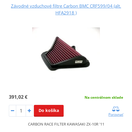
Závodné vzduchové filtre Carbon BMC CRF599/04 (alt.
HFA2918 )
391,02 €
Na centrálnom sklade
Do košíka
Porovnať
CARBON RACE FILTER KAWASAKI ZX-10R '11