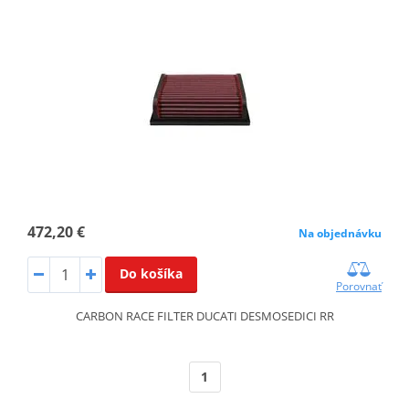
472,20 €
Na objednávku
Do košíka
Porovnať
CARBON RACE FILTER DUCATI DESMOSEDICI RR
1