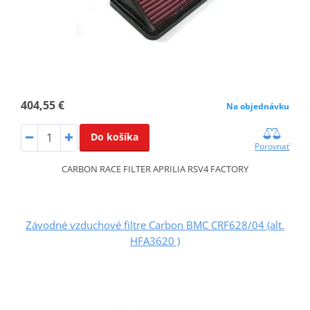
404,55 €
Na objednávku
Do košíka
Porovnať
CARBON RACE FILTER APRILIA RSV4 FACTORY
Závodné vzduchové filtre Carbon BMC CRF628/04 (alt.
HFA3620 )