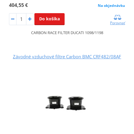
404,55 €
Na objednávku
Do košíka
Porovnať
CARBON RACE FILTER DUCATI 1098/1198
Závodné vzduchové filtre Carbon BMC CRF482/08AF