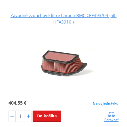
Závodné vzduchové filtre Carbon BMC CRF393/04 (alt.
HFA3910 )
404,55 €
Na objednávku
Do košíka
Porovnať