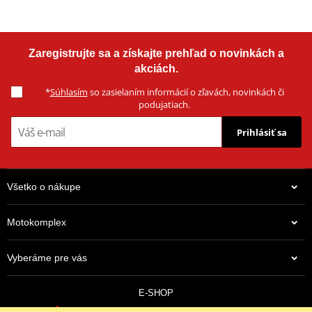
Zaregistrujte sa a získajte prehľad o novinkách a
akciách.
*
Súhlasím
so zasielaním informácií o zľavách, novinkách či
podujatiach.
Prihlásiť sa
Všetko o nákupe
Motokomplex
Vyberáme pre vás
E-SHOP