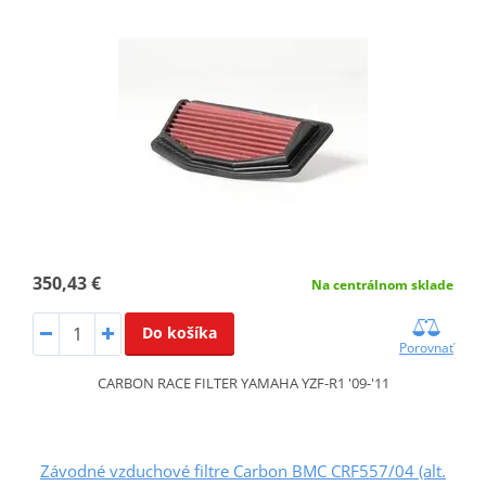
350,43 €
Na centrálnom sklade
Do košíka
Porovnať
CARBON RACE FILTER YAMAHA YZF-R1 '09-'11
Závodné vzduchové filtre Carbon BMC CRF557/04 (alt.