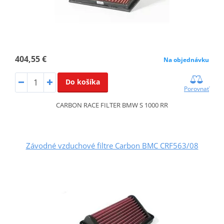
404,55 €
Na objednávku
Do košíka
Porovnať
CARBON RACE FILTER BMW S 1000 RR
Závodné vzduchové filtre Carbon BMC CRF563/08