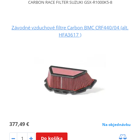
CARBON RACE FILTER SUZUKI GSX-R1000K5-8
Závodné vzduchové filtre Carbon BMC CRF440/04 (alt.
HFA3617 )
377,49 €
Na objednávku
Do košíka