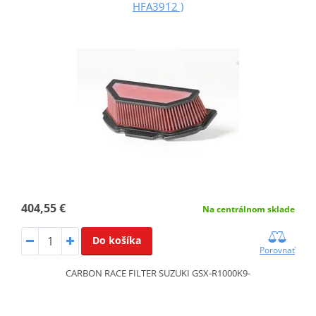
HFA3912 )
404,55 €
Na centrálnom sklade
Do košíka
Porovnať
CARBON RACE FILTER SUZUKI GSX-R1000K9-