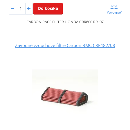
Do košíka
Porovnať
CARBON RACE FILTER HONDA CBR600 RR '07
Závodné vzduchové filtre Carbon BMC CRF482/08