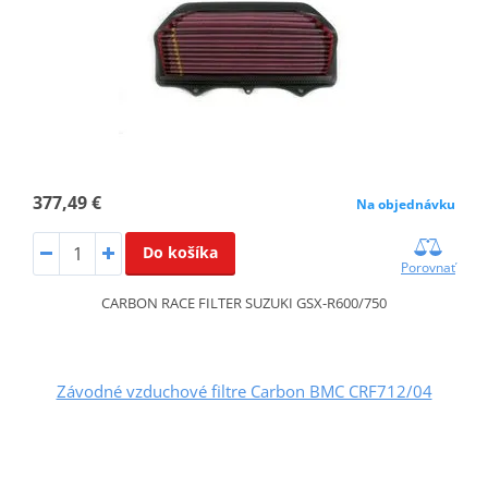
377,49 €
Na objednávku
Do košíka
Porovnať
CARBON RACE FILTER SUZUKI GSX-R600/750
Závodné vzduchové filtre Carbon BMC CRF712/04