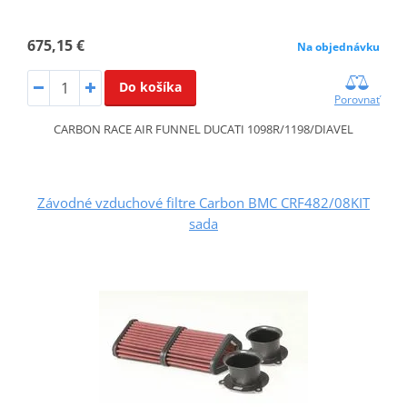
675,15 €
Na objednávku
Do košíka
Porovnať
CARBON RACE AIR FUNNEL DUCATI 1098R/1198/DIAVEL
Závodné vzduchové filtre Carbon BMC CRF482/08KIT
sada