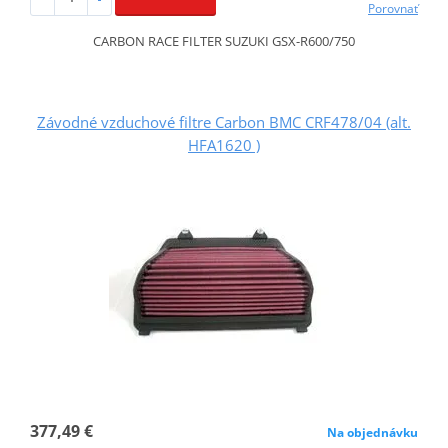
Porovnať
CARBON RACE FILTER SUZUKI GSX-R600/750
Závodné vzduchové filtre Carbon BMC CRF478/04 (alt.
HFA1620 )
377,49 €
Na objednávku