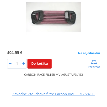
404,55 €
Na objednávku
Do košíka
Porovnať
CARBON RACE FILTER MV AGUSTA F3 / B3
Závodné vzduchové filtre Carbon BMC CRF759/01