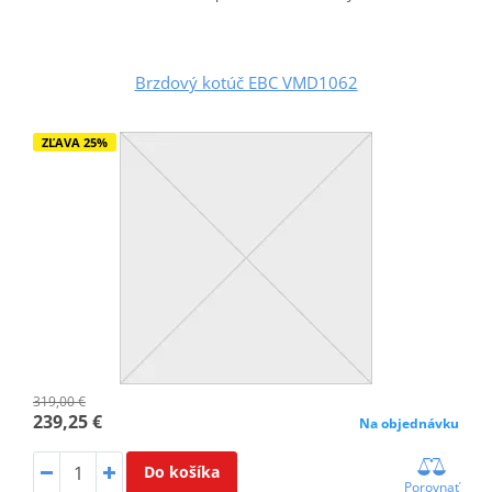
Brzdový kotúč EBC VMD1062
ZĽAVA 25%
319,00 €
239,25 €
Na objednávku
Do košíka
Porovnať