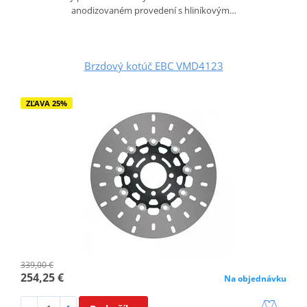
anodizovaném provedení s hliníkovým…
Brzdový kotúč EBC VMD4123
ZĽAVA 25%
339,00 €
254,25 €
Na objednávku