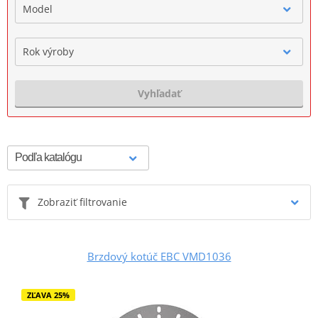
Model
Rok výroby
Vyhľadať
Zobraziť filtrovanie
Brzdový kotúč EBC VMD1036
ZĽAVA 25%