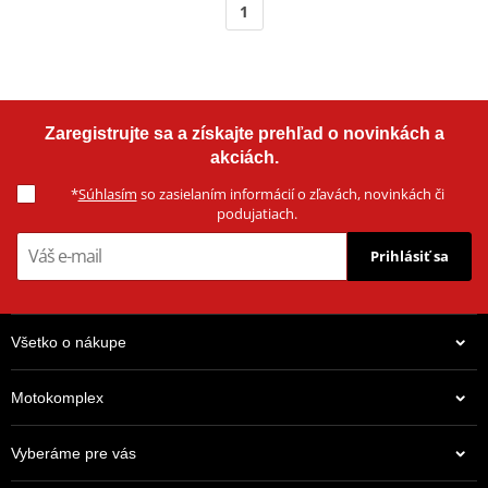
1
Zaregistrujte sa a získajte prehľad o novinkách a
akciách.
*
Súhlasím
so zasielaním informácií o zľavách, novinkách či
podujatiach.
Prihlásiť sa
Všetko o nákupe
Motokomplex
Vyberáme pre vás