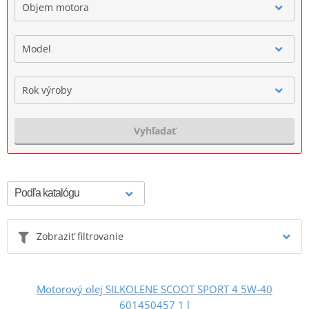
Objem motora
Model
Rok výroby
Vyhľadať
Zobraziť filtrovanie
Motorový olej SILKOLENE SCOOT SPORT 4 5W-40
601450457 1 l