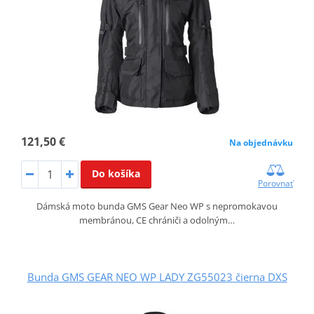
121,50 €
Na objednávku
Do košíka
Porovnať
Dámská moto bunda GMS Gear Neo WP s nepromokavou
membránou, CE chrániči a odolným…
Bunda GMS GEAR NEO WP LADY ZG55023 čierna DXS