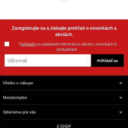
Zaregistrujte sa a získajte prehľad o novinkách a
akciách.
*
Súhlasím
so zasielaním informácií o zľavách, novinkách či
podujatiach.
Prihlásiť sa
Všetko o nákupe
Motokomplex
Vyberáme pre vás
E-SHOP