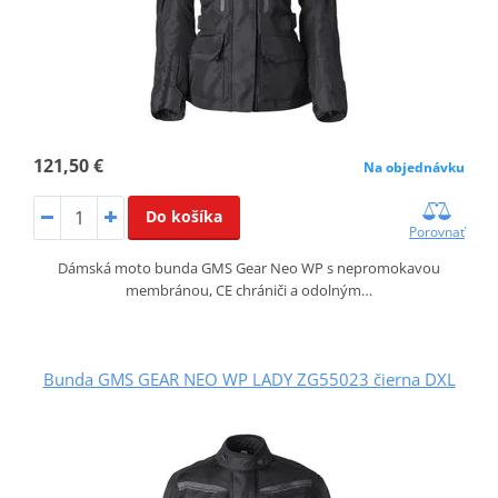
121,50 €
Na objednávku
Do košíka
Porovnať
Dámská moto bunda GMS Gear Neo WP s nepromokavou
membránou, CE chrániči a odolným…
Bunda GMS GEAR NEO WP LADY ZG55023 čierna DXL