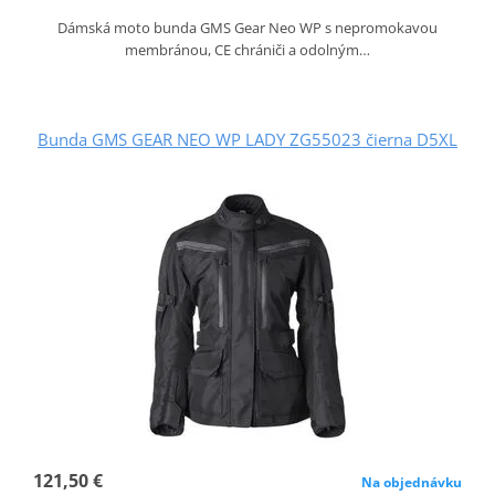
Dámská moto bunda GMS Gear Neo WP s nepromokavou
membránou, CE chrániči a odolným…
Bunda GMS GEAR NEO WP LADY ZG55023 čierna D5XL
121,50 €
Na objednávku