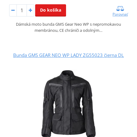
Do košíka
Porovnať
Dámská moto bunda GMS Gear Neo WP s nepromokavou
membránou, CE chrániči a odolným…
Bunda GMS GEAR NEO WP LADY ZG55023 čierna DL