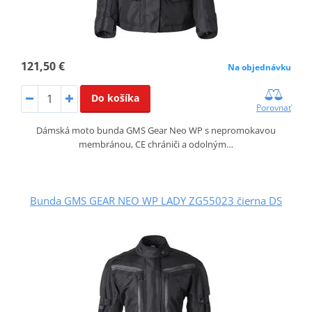
121,50 €
Na objednávku
Do košíka
Porovnať
Dámská moto bunda GMS Gear Neo WP s nepromokavou
membránou, CE chrániči a odolným…
Bunda GMS GEAR NEO WP LADY ZG55023 čierna DS