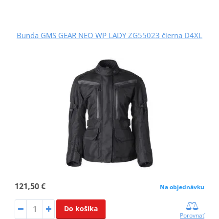
Bunda GMS GEAR NEO WP LADY ZG55023 čierna D4XL
121,50 €
Na objednávku
Do košíka
Porovnať