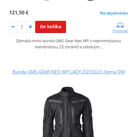
121,50 €
Na objednávku
Do košíka
Porovnať
Dámská moto bunda GMS Gear Neo WP s nepromokavou
membránou, CE chrániči a odolným…
Bunda GMS GEAR NEO WP LADY ZG55023 čierna DM