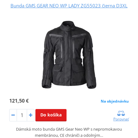
Bunda GMS GEAR NEO WP LADY ZG55023 čierna D3XL
121,50 €
Na objednávku
Do košíka
Porovnať
Dámská moto bunda GMS Gear Neo WP s nepromokavou
membránou, CE chrániči a odolným…