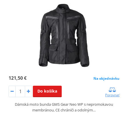
121,50 €
Na objednávku
Do košíka
Porovnať
Dámská moto bunda GMS Gear Neo WP s nepromokavou
membránou, CE chrániči a odolným…