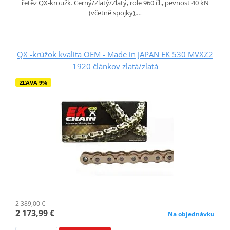
řetěz QX-kroužk. Černý/Zlatý/Zlatý, role 960 čl., pevnost 40 kN
(včetně spojky),…
QX -krúžok kvalita OEM - Made in JAPAN EK 530 MVXZ2
1920 článkov zlatá/zlatá
ZĽAVA 9%
2 389,00 €
2 173,99 €
Na objednávku