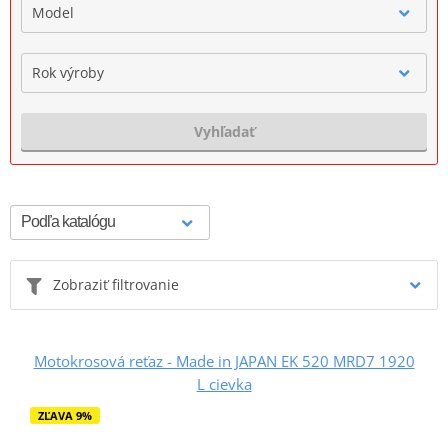
Model
Rok výroby
Vyhľadať
Zobraziť filtrovanie
Motokrosová reťaz - Made in JAPAN EK 520 MRD7 1920
L cievka
ZĽAVA 9%