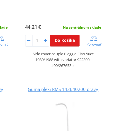
44,21 €
lade
Na centrálnom sklade
Do košíka
ovnať
Porovnať
Side cover couple Piaggio Ciao 50cc
1980/1988 with variator 922300-
400/267653-4
vý
Guma plexi RMS 142640200 pravý