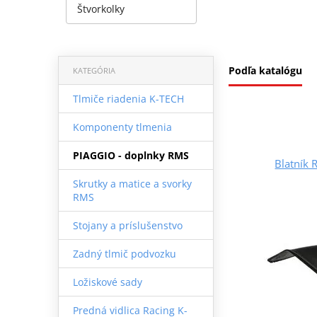
Štvorkolky
Podľa katalógu
KATEGÓRIA
Tlmiče riadenia K-TECH
Komponenty tlmenia
PIAGGIO - doplnky RMS
Blatník
Skrutky a matice a svorky
RMS
Stojany a príslušenstvo
Zadný tlmič podvozku
Ložiskové sady
Predná vidlica Racing K-