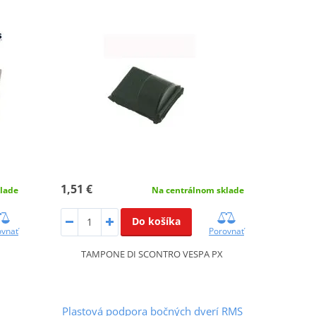
1,51 €
Na centrálnom sklade
lade
Do košíka
Porovnať
ovnať
TAMPONE DI SCONTRO VESPA PX
Plastová podpora bočných dverí RMS