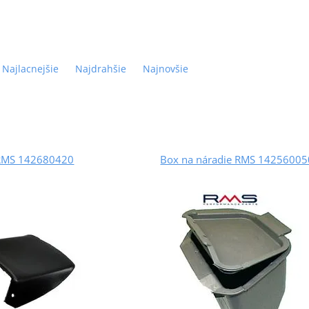
Najlacnejšie
Najdrahšie
Najnovšie
 RMS 142680420
Box na náradie RMS 14256005