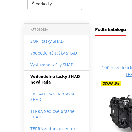
Štvorkolky
Podľa katalógu
KATEGÓRIA
SOFT tašky SHAD
Vodeodolné tašky SHAD
Vystužené tašky SHAD
100 % vodeod
TR
Vodeodolné tašky SHAD -
nová rada
ZĽAVA 8%
SR CAFE RACER brašne
SHAD
TERRA Sedlové brašne
SHAD
TERRA zadné adventure