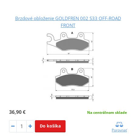
Brzdové obloženie GOLDFREN 002 S33 OFF-ROAD
FRONT
36,90 €
Na centrálnom sklade
Do košíka
Porovnať