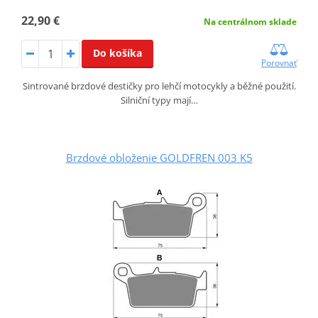
22,90 €
Na centrálnom sklade
Do košíka
Porovnať
Sintrované brzdové destičky pro lehčí motocykly a běžné použití.
Silniční typy mají…
Brzdové obloženie GOLDFREN 003 K5