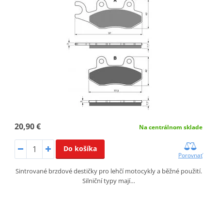
20,90 €
Na centrálnom sklade
Do košíka
Porovnať
Sintrované brzdové destičky pro lehčí motocykly a běžné použití.
Silniční typy mají…