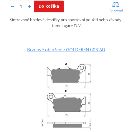
Do košíka
Porovnať
Sintrované brzdové destičky pro sportovní použití nebo závody.
Homologace TÜV.
Brzdové obloženie GOLDFREN 003 AD