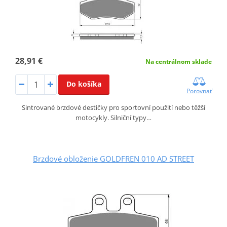
28,91 €
Na centrálnom sklade
Do košíka
Porovnať
Sintrované brzdové destičky pro sportovní použití nebo těžší
motocykly. Silniční typy…
Brzdové obloženie GOLDFREN 010 AD STREET