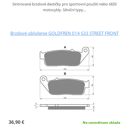
Sintrované brzdové destičky pro sportovní použití nebo těžší
motocykly. Silniční typy…
Brzdové obloženie GOLDFREN 014 S33 STREET FRONT
36,90 €
Na centrálnom sklade