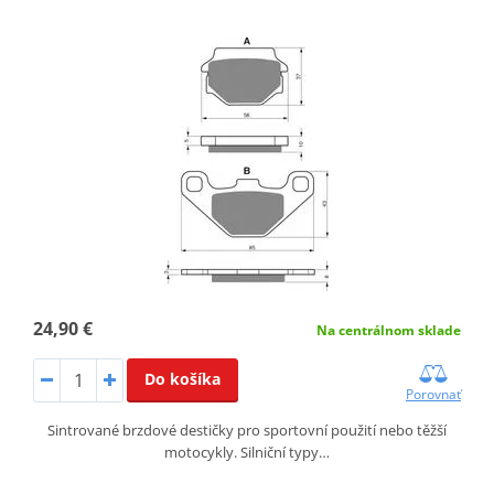
24,90 €
Na centrálnom sklade
Do košíka
Porovnať
Sintrované brzdové destičky pro sportovní použití nebo těžší
motocykly. Silniční typy…