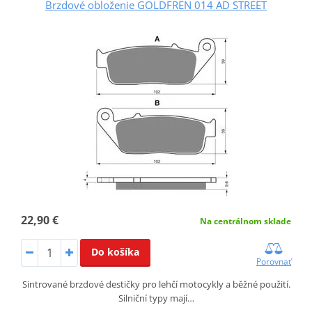
Brzdové obloženie GOLDFREN 014 AD STREET
22,90 €
Na centrálnom sklade
Do košíka
Porovnať
Sintrované brzdové destičky pro lehčí motocykly a běžné použití.
Silniční typy mají…