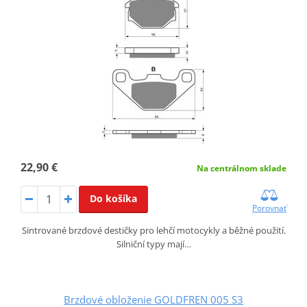
22,90 €
Na centrálnom sklade
Do košíka
Porovnať
Sintrované brzdové destičky pro lehčí motocykly a běžné použití.
Silniční typy mají…
Brzdové obloženie GOLDFREN 005 S3