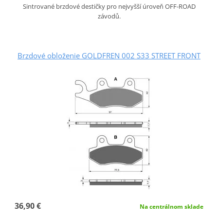
Sintrované brzdové destičky pro nejvyšší úroveň OFF-ROAD
závodů.
Brzdové obloženie GOLDFREN 002 S33 STREET FRONT
36,90 €
Na centrálnom sklade