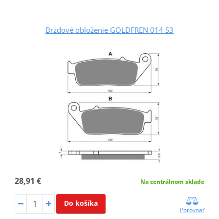
Brzdové obloženie GOLDFREN 014 S3
28,91 €
Na centrálnom sklade
Do košíka
Porovnať