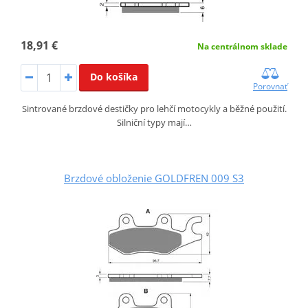
18,91 €
Na centrálnom sklade
Do košíka
Porovnať
Sintrované brzdové destičky pro lehčí motocykly a běžné použití.
Silniční typy mají…
Brzdové obloženie GOLDFREN 009 S3