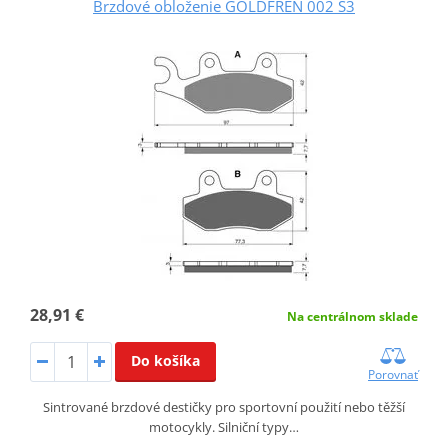
Brzdové obloženie GOLDFREN 002 S3
28,91 €
Na centrálnom sklade
Do košíka
Porovnať
Sintrované brzdové destičky pro sportovní použití nebo těžší
motocykly. Silniční typy…