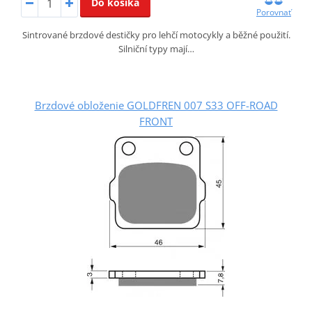
Do košíka
Porovnať
Sintrované brzdové destičky pro lehčí motocykly a běžné použití.
Silniční typy mají…
Brzdové obloženie GOLDFREN 007 S33 OFF-ROAD
FRONT