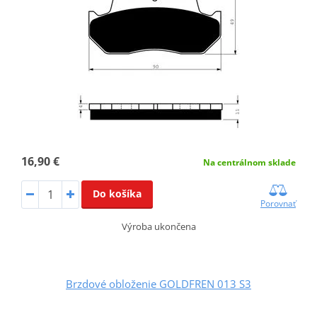
16,90 €
Na centrálnom sklade
Do košíka
Porovnať
Výroba ukončena
Brzdové obloženie GOLDFREN 013 S3