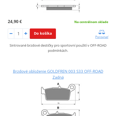
24,90 €
Na centrálnom sklade
Do košíka
Porovnať
Sintrované brzdové destičky pro sportovní použití v OFF-ROAD
podmínkách.
Brzdové obloženie GOLDFREN 003 S33 OFF-ROAD
Zadná