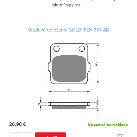
Silniční typy mají…
Brzdové obloženie GOLDFREN 007 AD
20,90 €
Na centrálnom sklade