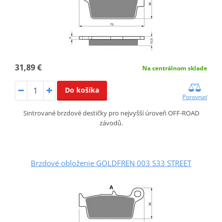
31,89 €
Na centrálnom sklade
Do košíka
Porovnať
Sintrované brzdové destičky pro nejvyšší úroveň OFF-ROAD
závodů.
Brzdové obloženie GOLDFREN 003 S33 STREET