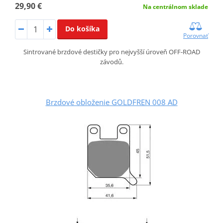
29,90 €
Na centrálnom sklade
Do košíka
Porovnať
Sintrované brzdové destičky pro nejvyšší úroveň OFF-ROAD
závodů.
Brzdové obloženie GOLDFREN 008 AD