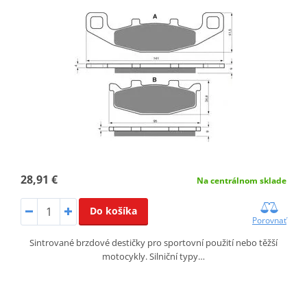
28,91 €
Na centrálnom sklade
Do košíka
Porovnať
Sintrované brzdové destičky pro sportovní použití nebo těžší
motocykly. Silniční typy…