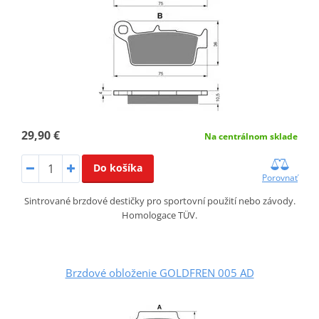
29,90 €
Na centrálnom sklade
Do košíka
Porovnať
Sintrované brzdové destičky pro sportovní použití nebo závody.
Homologace TÜV.
Brzdové obloženie GOLDFREN 005 AD