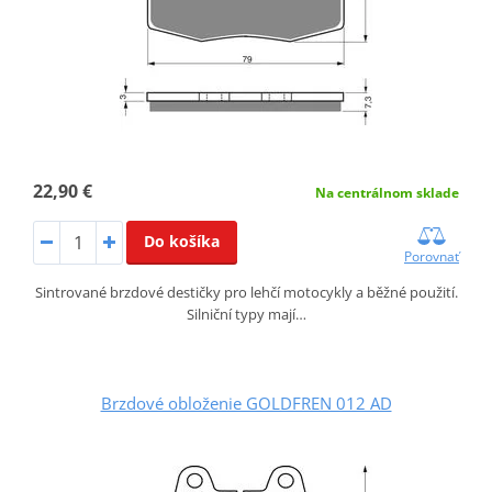
22,90 €
Na centrálnom sklade
Do košíka
Porovnať
Sintrované brzdové destičky pro lehčí motocykly a běžné použití.
Silniční typy mají…
Brzdové obloženie GOLDFREN 012 AD