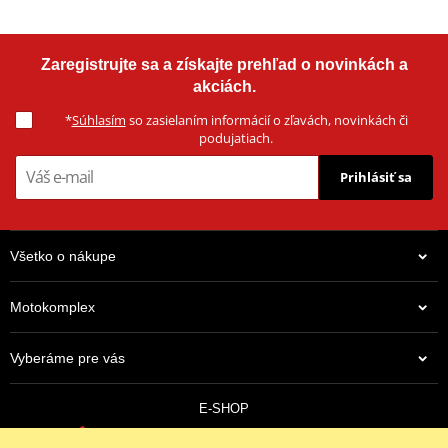
Zaregistrujte sa a získajte prehľad o novinkách a
akciách.
*
Súhlasím
so zasielaním informácií o zľavách, novinkách či
podujatiach.
Prihlásiť sa
Všetko o nákupe
Motokomplex
Vyberáme pre vás
E-SHOP
0910 352 171