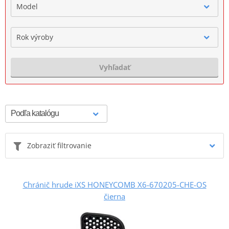
Model
Rok výroby
Vyhľadať
Zobraziť filtrovanie
Chránič hrude iXS HONEYCOMB X6-670205-CHE-OS
čierna