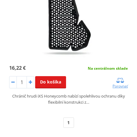
16,22 €
Na centrálnom sklade
Do košíka
Porovnať
Chránič hrudi iXS Honeycomb nabízí spolehlivou ochranu díky
flexibilní konstrukci z…
1