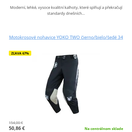
Moderní, lehké, vysoce kvalitní kalhoty, které splňují a překračují
standardy dnešních…
Motokrosové nohavice YOKO TWO čierno/bielo/šedé 34
ZĽAVA 67%
154,00 €
50,86 €
Na centrálnom sklade