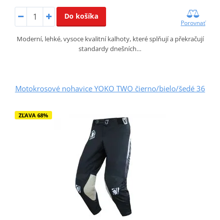
Do košíka
Porovnať
Moderní, lehké, vysoce kvalitní kalhoty, které splňují a překračují
standardy dnešních…
Motokrosové nohavice YOKO TWO čierno/bielo/šedé 36
ZĽAVA 68%