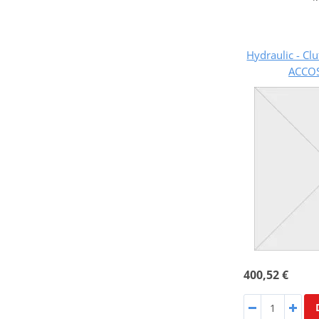
Hydraulic - Cl
ACCO
400,52 €