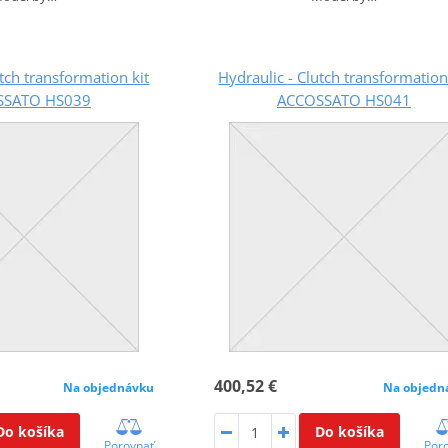
utch transformation kit
Hydraulic - Clutch transformation
SSATO HS039
ACCOSSATO HS041
400,52 €
Na objednávku
Na objedn
Do košíka
Do košíka
Porovnať
Por