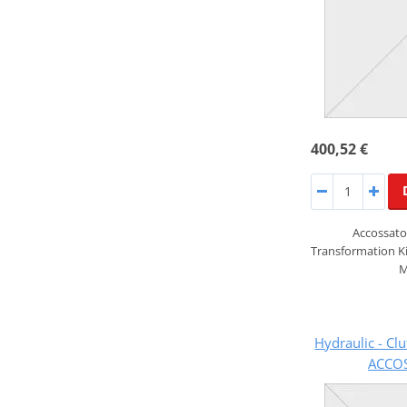
400,52 €
Accossato 
Transformation Ki
M
Hydraulic - Cl
ACCO