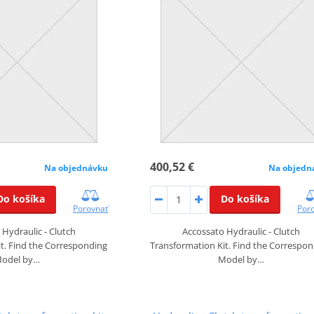
400,52 €
Na objednávku
Na objedn
Do košíka
Do košíka
Porovnať
Por
Hydraulic - Clutch
Accossato Hydraulic - Clutch
t. Find the Corresponding
Transformation Kit. Find the Correspo
odel by…
Model by…