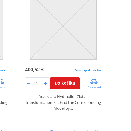
400,52 €
ávku
Na objednávku
Do košíka
ovnať
Porovnať
Accossato Hydraulic - Clutch
nding
Transformation Kit. Find the Corresponding
Model by…