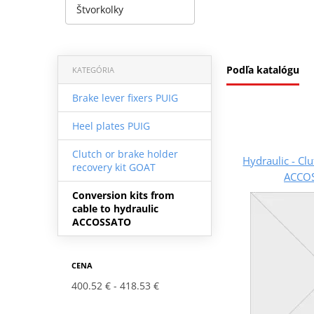
Štvorkolky
Podľa katalógu
KATEGÓRIA
Brake lever fixers PUIG
Heel plates PUIG
Clutch or brake holder
Hydraulic - Cl
recovery kit GOAT
ACCO
Conversion kits from
cable to hydraulic
ACCOSSATO
CENA
400.52 €
418.53 €