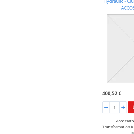
Hydraulic - Cl
ACCO
400,52 €
Accossato 
Transformation Ki
M