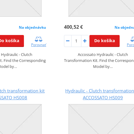
400,52 €
Na objednávku
Na objedn
Do košíka
Do košíka
Porovnať
Por
Hydraulic - Clutch
Accossato Hydraulic - Clutch
t. Find the Corresponding
Transformation Kit. Find the Correspo
odel by…
Model by…
utch transformation kit
Hydraulic - Clutch transformation
SSATO HS008
ACCOSSATO HS009