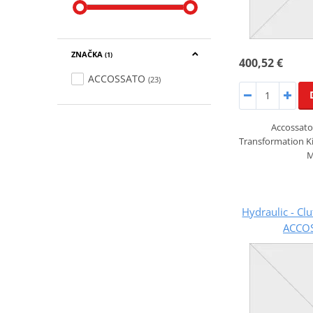
ZNAČKA
(1)
400,52 €
ACCOSSATO
(23)
Accossato 
Transformation Ki
M
Hydraulic - Cl
ACCO