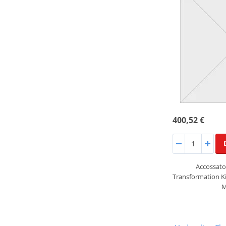
400,52 €
Accossato 
Transformation Ki
M