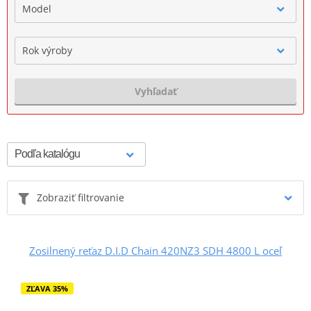
Model
Rok výroby
Vyhľadať
Zobraziť filtrovanie
Zosilnený reťaz D.I.D Chain 420NZ3 SDH 4800 L oceľ
ZĽAVA 35%