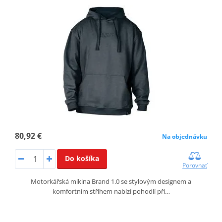
80,92 €
Na objednávku
Do košíka
Porovnať
Motorkářská mikina Brand 1.0 se stylovým designem a
komfortním střihem nabízí pohodlí při…