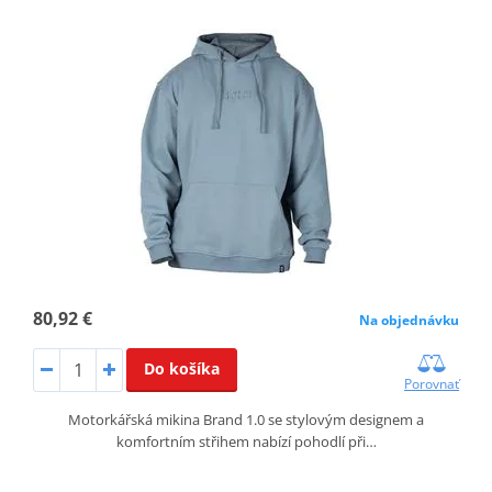
80,92 €
Na objednávku
Do košíka
Porovnať
Motorkářská mikina Brand 1.0 se stylovým designem a
komfortním střihem nabízí pohodlí při…