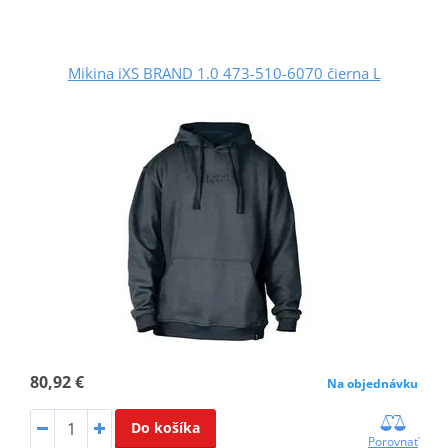
Mikina iXS BRAND 1.0 473-510-6070 čierna L
80,92 €
Na objednávku
Do košíka
Porovnať