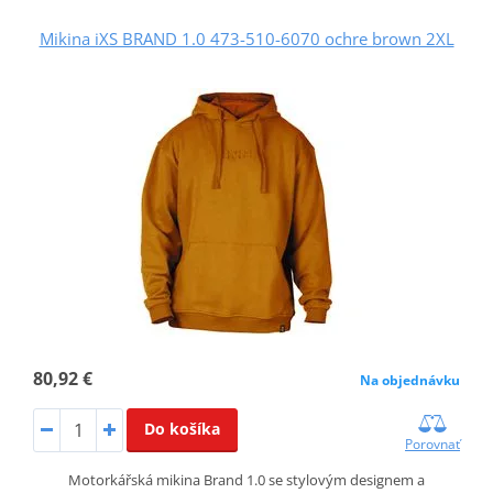
Mikina iXS BRAND 1.0 473-510-6070 ochre brown 2XL
80,92 €
Na objednávku
Do košíka
Porovnať
Motorkářská mikina Brand 1.0 se stylovým designem a