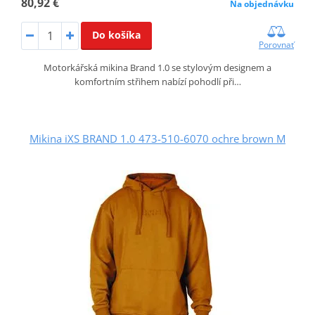
80,92 €
Na objednávku
Do košíka
Porovnať
Motorkářská mikina Brand 1.0 se stylovým designem a
komfortním střihem nabízí pohodlí při…
Mikina iXS BRAND 1.0 473-510-6070 ochre brown M