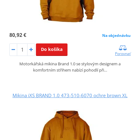
80,92 €
Na objednávku
Do košíka
Porovnať
Motorkářská mikina Brand 1.0 se stylovým designem a
komfortním střihem nabízí pohodlí při…
Mikina iXS BRAND 1.0 473-510-6070 ochre brown XL