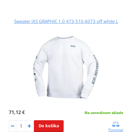
Sweater iXS GRAPHIC 1.0 473-510-6073 off white L
71,12 €
Na centrálnom sklade
Do košíka
Porovnať