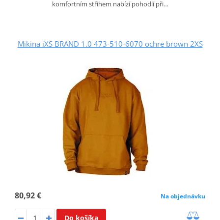
komfortním střihem nabízí pohodlí při…
Mikina iXS BRAND 1.0 473-510-6070 ochre brown 2XS
80,92 €
Na objednávku
Do košíka