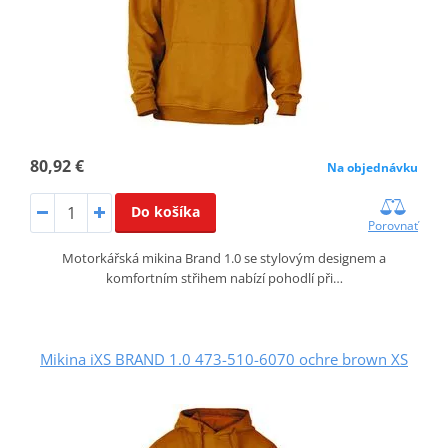
80,92 €
Na objednávku
Do košíka
Porovnať
Motorkářská mikina Brand 1.0 se stylovým designem a
komfortním střihem nabízí pohodlí při…
Mikina iXS BRAND 1.0 473-510-6070 ochre brown XS