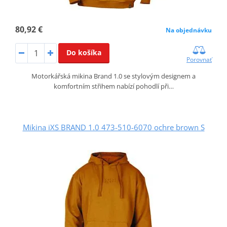
80,92 €
Na objednávku
Do košíka
Porovnať
Motorkářská mikina Brand 1.0 se stylovým designem a
komfortním střihem nabízí pohodlí při…
Mikina iXS BRAND 1.0 473-510-6070 ochre brown S