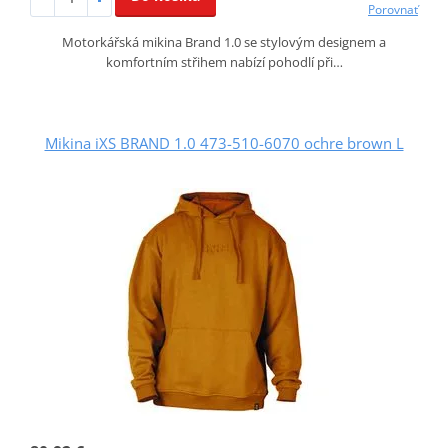
Porovnať
Motorkářská mikina Brand 1.0 se stylovým designem a
komfortním střihem nabízí pohodlí při…
Mikina iXS BRAND 1.0 473-510-6070 ochre brown L