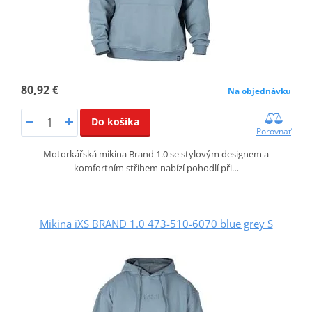
80,92 €
Na objednávku
Do košíka
Porovnať
Motorkářská mikina Brand 1.0 se stylovým designem a
komfortním střihem nabízí pohodlí při…
Mikina iXS BRAND 1.0 473-510-6070 blue grey S