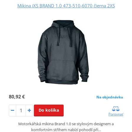
Mikina iXS BRAND 1.0 473-510-6070 čierna 2XS
80,92 €
Na objednávku
Do košíka
Porovnať
Motorkářská mikina Brand 1.0 se stylovým designem a
komfortním střihem nabízí pohodlí při…