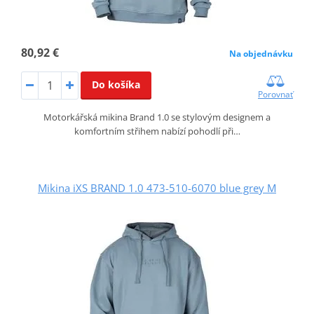
80,92 €
Na objednávku
Do košíka
Porovnať
Motorkářská mikina Brand 1.0 se stylovým designem a
komfortním střihem nabízí pohodlí při…
Mikina iXS BRAND 1.0 473-510-6070 blue grey M