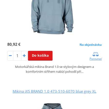
80,92 €
Na objednávku
Do košíka
Porovnať
Motorkářská mikina Brand 1.0 se stylovým designem a
komfortním střihem nabízí pohodlí při…
Mikina iXS BRAND 1.0 473-510-6070 blue grey XL