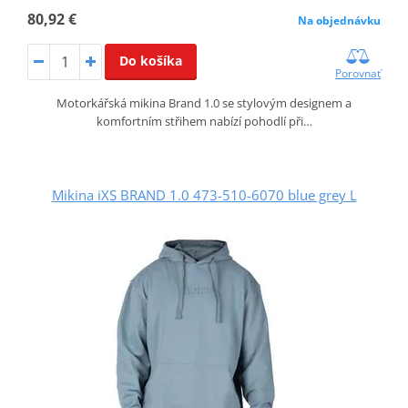
80,92 €
Na objednávku
Do košíka
Porovnať
Motorkářská mikina Brand 1.0 se stylovým designem a
komfortním střihem nabízí pohodlí při…
Mikina iXS BRAND 1.0 473-510-6070 blue grey L