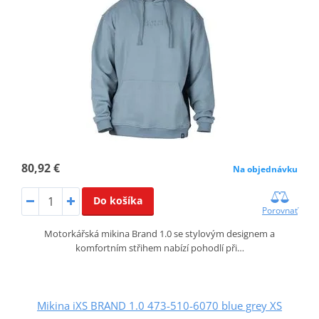
80,92 €
Na objednávku
Do košíka
Porovnať
Motorkářská mikina Brand 1.0 se stylovým designem a
komfortním střihem nabízí pohodlí při…
Mikina iXS BRAND 1.0 473-510-6070 blue grey XS