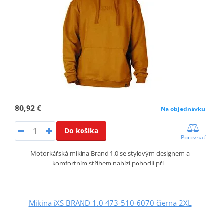
80,92 €
Na objednávku
Do košíka
Porovnať
Motorkářská mikina Brand 1.0 se stylovým designem a
komfortním střihem nabízí pohodlí při…
Mikina iXS BRAND 1.0 473-510-6070 čierna 2XL