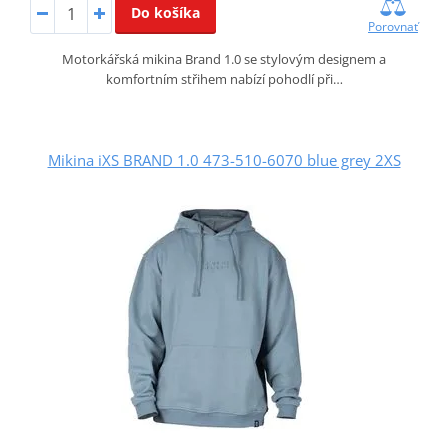
Do košíka
Porovnať
Motorkářská mikina Brand 1.0 se stylovým designem a
komfortním střihem nabízí pohodlí při…
Mikina iXS BRAND 1.0 473-510-6070 blue grey 2XS