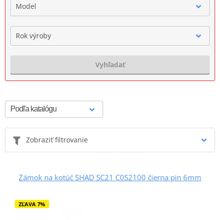
Model
Rok výroby
Vyhľadať
Zobraziť filtrovanie
Zámok na kotúč SHAD SC21 C0S2100 čierna pin 6mm
ZĽAVA 7%