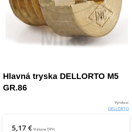
Hlavná tryska DELLORTO M5
GR.86
:
Výrobca
DELLORTO
5,17 €
Vrátane DPH