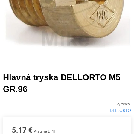
Hlavná tryska DELLORTO M5
GR.96
:
Výrobca
DELLORTO
5,17 €
Vrátane DPH