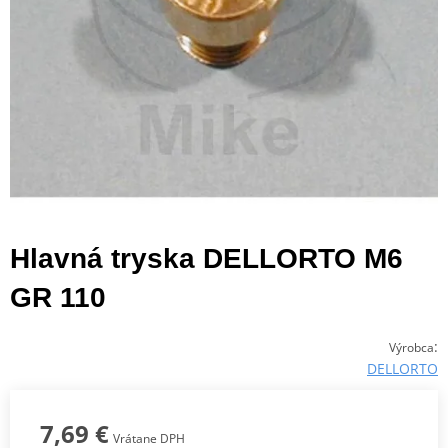
Hlavná tryska DELLORTO M6
GR 110
:
Výrobca
DELLORTO
7,69 €
Vrátane DPH