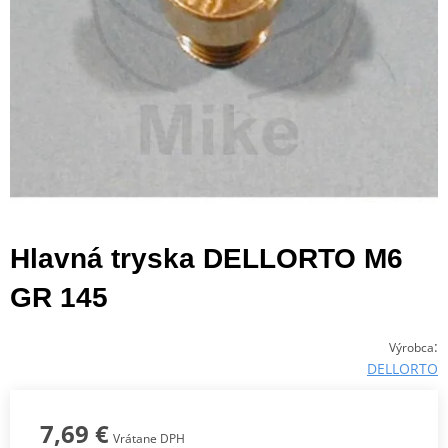
Hlavná tryska DELLORTO M6
GR 145
:
Výrobca
DELLORTO
7,69 €
Vrátane DPH