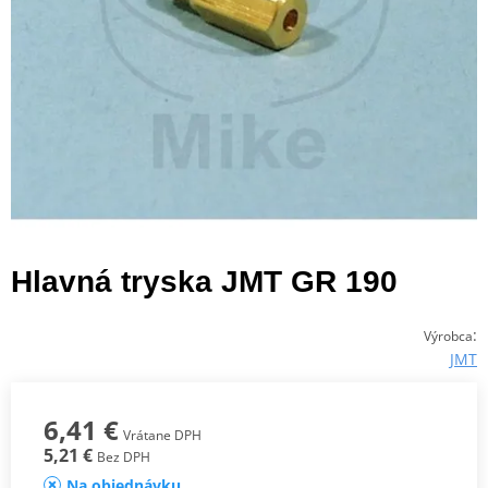
Hlavná tryska JMT GR 190
:
Výrobca
JMT
6,41 €
Vrátane DPH
5,21 €
Bez DPH
Na objednávku