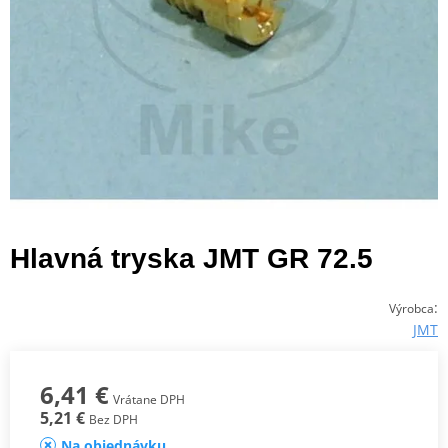
Hlavná tryska JMT GR 72.5
:
Výrobca
JMT
6,41 €
Vrátane DPH
5,21 €
Bez DPH
Na objednávku