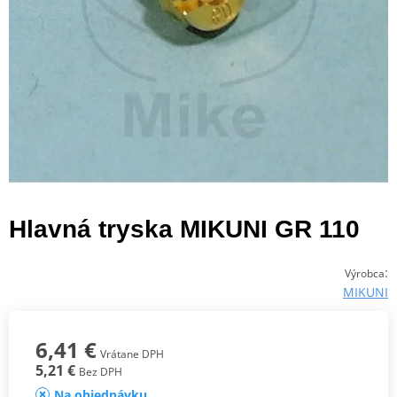
Hlavná tryska MIKUNI GR 110
:
Výrobca
MIKUNI
6,41 €
Vrátane DPH
5,21 €
Bez DPH
Na objednávku