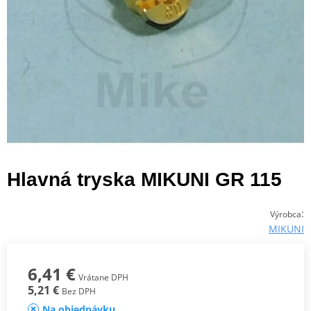
Hlavná tryska MIKUNI GR 115
:
Výrobca
MIKUNI
6,41 €
Vrátane DPH
5,21 €
Bez DPH
Na objednávku