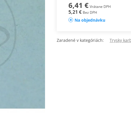
6,41 €
Vrátane DPH
5,21 €
Bez DPH
Na objednávku
Zaradené v kategóriách:
Trysky kar