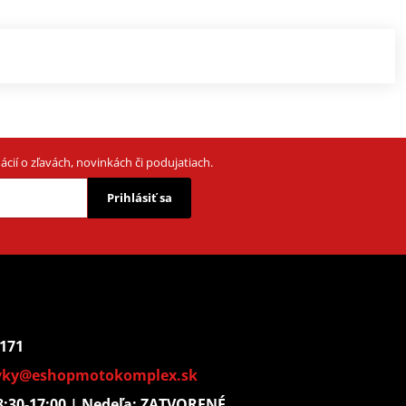
cií o zľavách, novinkách či podujatiach.
Prihlásiť sa
 171
vky@eshopmotokomplex.sk
: 8:30-17:00 | Nedeľa: ZATVORENÉ