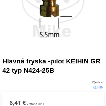
Hlavná tryska -pilot KEIHIN GR
42 typ N424-25B
:
Výrobca
KEIHIN
6,41 €
Vrátane DPH