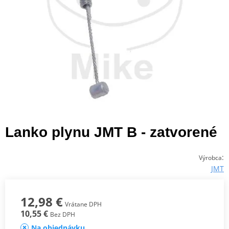
Lanko plynu JMT B - zatvorené
:
Výrobca
JMT
12,98 €
Vrátane DPH
10,55 €
Bez DPH
Na objednávku