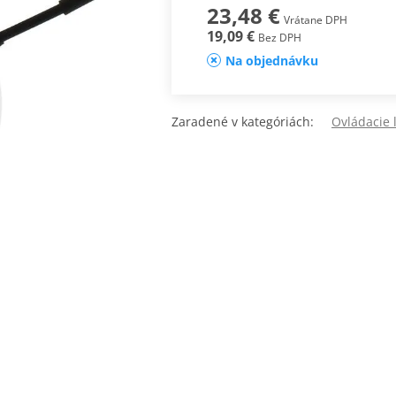
23,48 €
Vrátane DPH
19,09 €
Bez DPH
Na objednávku
Zaradené v kategóriách:
Ovládacie 