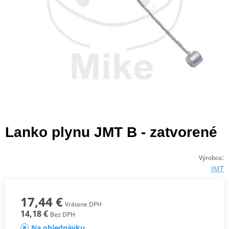
Lanko plynu JMT B - zatvorené
:
Výrobca
JMT
17,44 €
Vrátane DPH
14,18 €
Bez DPH
Na objednávku