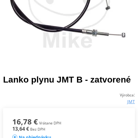
Lanko plynu JMT B - zatvorené
:
Výrobca
JMT
16,78 €
Vrátane DPH
13,64 €
Bez DPH
Na objednávku