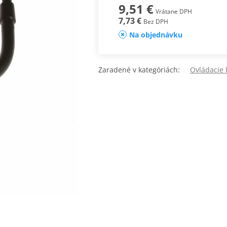
9,51 €
Vrátane DPH
7,73 €
Bez DPH
Na objednávku
Zaradené v kategóriách:
Ovládacie 