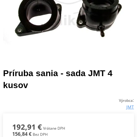
Príruba sania - sada JMT 4
kusov
:
Výrobca
JMT
192,91 €
Vrátane DPH
156,84 €
Bez DPH