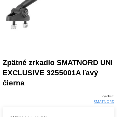
Zpätné zrkadlo SMATNORD UNI
EXCLUSIVE 3255001A ľavý
čierna
:
Výrobca
SMATNORD