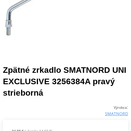
Zpätné zrkadlo SMATNORD UNI
EXCLUSIVE 3256384A pravý
strieborná
:
Výrobca
SMATNORD