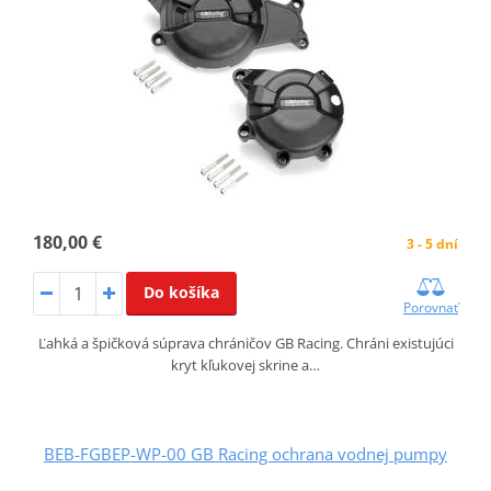
180,00 €
3 - 5 dní
Do košíka
Porovnať
Ľahká a špičková súprava chráničov GB Racing. Chráni existujúci
kryt kľukovej skrine a…
BEB-FGBEP-WP-00 GB Racing ochrana vodnej pumpy