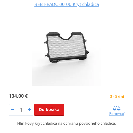
BEB-FRADC-00-00 Kryt chladiča
134,00 €
3 - 5 dní
Do košíka
Porovnať
Hliníkový kryt chladiča na ochranu pôvodného chladiča.