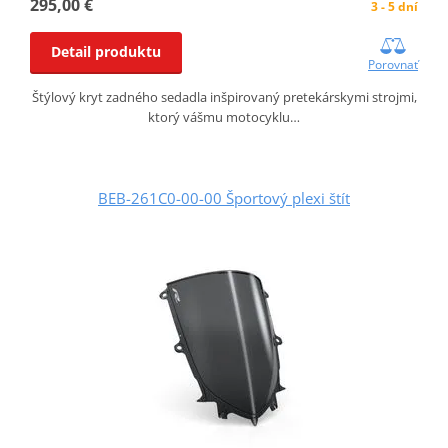
295,00 €
3 - 5 dní
Detail produktu
Porovnať
Štýlový kryt zadného sedadla inšpirovaný pretekárskymi strojmi,
ktorý vášmu motocyklu…
BEB-261C0-00-00 Športový plexi štít