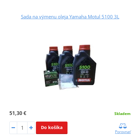
Sada na výmenu oleja Yamaha Motul 5100 3L
51,30 €
Skladem
Do košíka
Porovnať