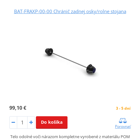
BAT-FRAXP-00-00 Chránič zadnej osky/rolne stojana
99,10 €
3 - 5 dní
Do košíka
Porovnať
Telo odolné voči nárazom kompletne vyrobené z materiálu POM