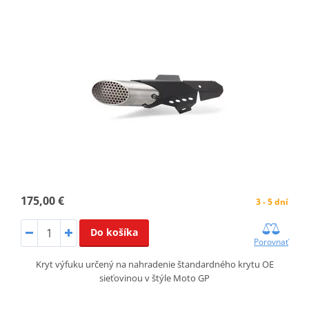
175,00 €
3 - 5 dní
Do košíka
Porovnať
Kryt výfuku určený na nahradenie štandardného krytu OE
sieťovinou v štýle Moto GP