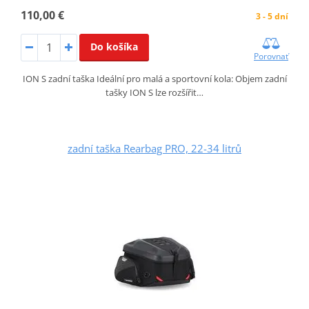
110,00 €
3 - 5 dní
Do košíka
Porovnať
ION S zadní taška Ideální pro malá a sportovní kola: Objem zadní
tašky ION S lze rozšířit…
zadní taška Rearbag PRO, 22-34 litrů