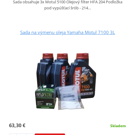
Sada obsahuje 3x Motul 5100 Olejový filter HFA 204 Podložka
pod vypúšťací šrób - 214…
Sada na výmenu oleja Yamaha Motul 7100 3L
63,30 €
Skladem