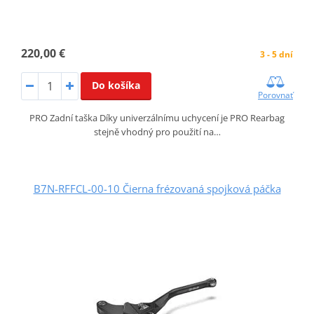
220,00 €
3 - 5 dní
Do košíka
Porovnať
PRO Zadní taška Díky univerzálnímu uchycení je PRO Rearbag
stejně vhodný pro použití na…
B7N-RFFCL-00-10 Čierna frézovaná spojková páčka