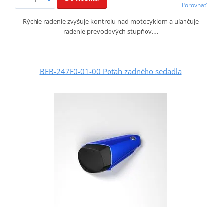
Porovnať
Rýchle radenie zvyšuje kontrolu nad motocyklom a uľahčuje
radenie prevodových stupňov.…
BEB-247F0-01-00 Poťah zadného sedadla