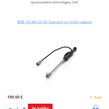
spracovaného technológiou CNC
BEB-181A0-03-00 Súprava na rýchle radenie
199,00 €
3 - 5 dní
Do košíka