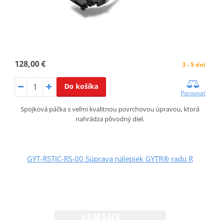
128,00 €
3 - 5 dní
Do košíka
Porovnať
Spojková páčka s veľmi kvalitnou povrchovou úpravou, ktorá
nahrádza pôvodný diel.
GYT-RSTIC-RS-00 Súprava nálepiek GYTR® radu R