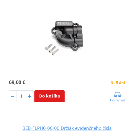
69,00 €
3 - 5 dní
Do košíka
Porovnať
BEB-FLPH0-00-00 Držiak evidenčného čísla