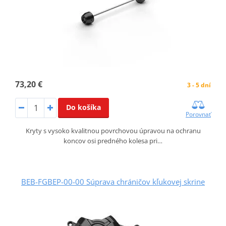
73,20 €
3 - 5 dní
Do košíka
Porovnať
Kryty s vysoko kvalitnou povrchovou úpravou na ochranu
koncov osi predného kolesa pri…
BEB-FGBEP-00-00 Súprava chráničov kľukovej skrine