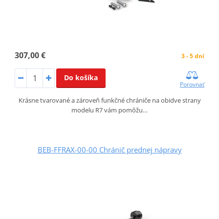
307,00 €
3 - 5 dní
Do košíka
Porovnať
Krásne tvarované a zároveň funkčné chrániče na obidve strany
modelu R7 vám pomôžu…
BEB-FFRAX-00-00 Chránič prednej nápravy