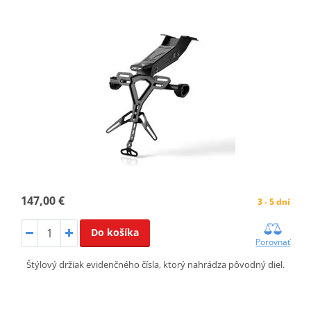
147,00 €
3 - 5 dní
Do košíka
Porovnať
Štýlový držiak evidenčného čísla, ktorý nahrádza pôvodný diel.