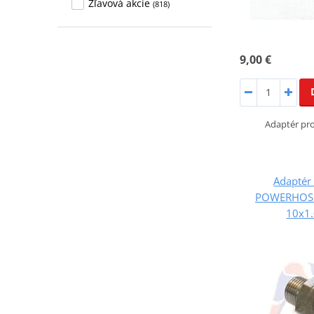
Zľavová akcie
(818)
9,00 €
Adaptér pro
Adaptér 
POWERHOSE
10x1