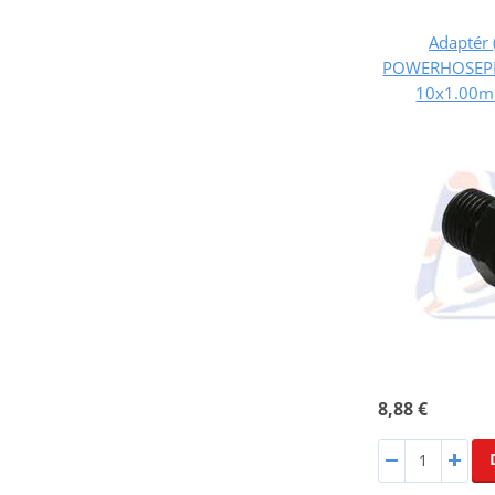
Adaptér 
POWERHOSEPL
10x1.00m
8,88 €