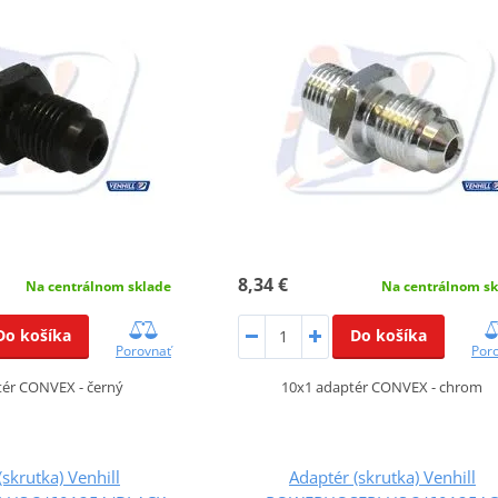
8,34 €
Na centrálnom sklade
Na centrálnom sk
Do košíka
Do košíka
Porovnať
Por
tér CONVEX - černý
10x1 adaptér CONVEX - chrom
(skrutka) Venhill
Adaptér (skrutka) Venhill