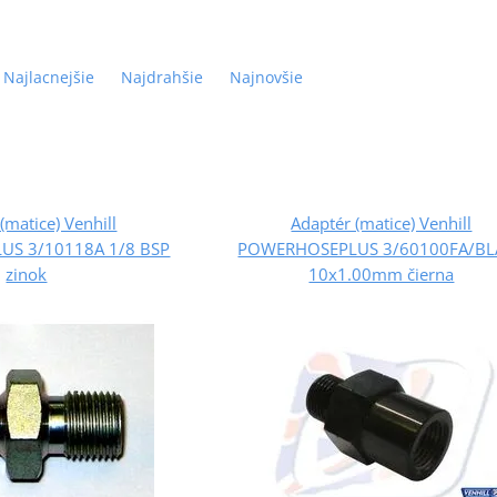
Najlacnejšie
Najdrahšie
Najnovšie
(matice) Venhill
Adaptér (matice) Venhill
S 3/10118A 1/8 BSP
POWERHOSEPLUS 3/60100FA/BL
zinok
10x1.00mm čierna