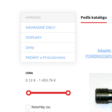
Podľa katalógu
KATEGÓRIA
NÁHRADNÉ DIELY
DOPLNKY
Diely
Adaptér 
POWERHOSEPLU
PADÁKY a Príslušenstvo
CENA
0.12 €
1 453.76 €
Novinky
(56)