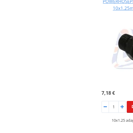
POWERHOSEPL
10x1.25m
7,18 €
10x1.25 ada