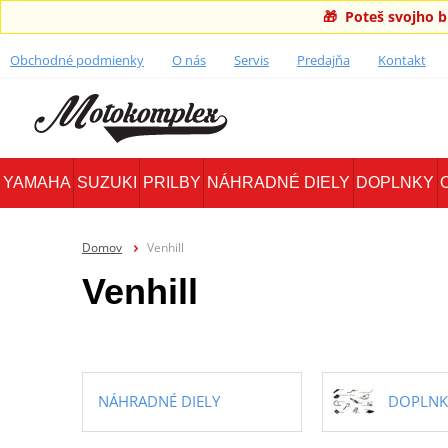
🎁 Poteš svojho 
Obchodné podmienky
O nás
Servis
Predajňa
Kontakt
YAMAHA
SUZUKI
PRILBY
NÁHRADNÉ DIELY
DOPLNKY
Domov
Venhill
Venhill
NÁHRADNÉ DIELY
DOPLNK