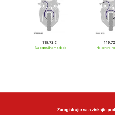
115,72 €
115,72
Na centrálnom sklade
Na centráln
Zaregistrujte sa a získajte pr