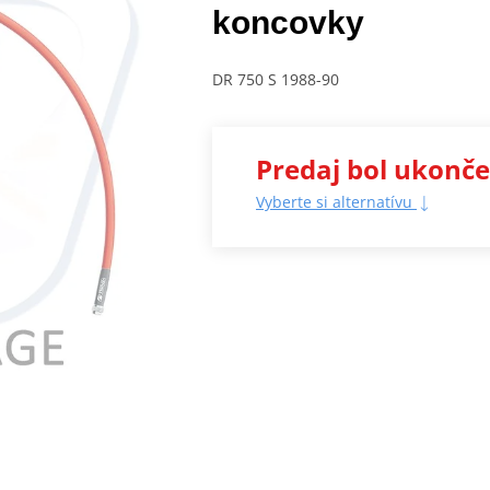
koncovky
DR 750 S 1988-90
Predaj bol ukonč
Vyberte si alternatívu