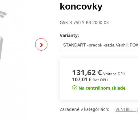
koncovky
GSX-R 750 Y-K3 2000-03
Varianty:
131,62 €
Vrátane DPH
107,01 €
Bez DPH
Na centrálnom sklade
Zaradené v kategóriách:
VENHILL -